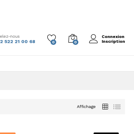
elez-nous
Connexion
2 522 21 00 68
Inscription
0
0
Affichage