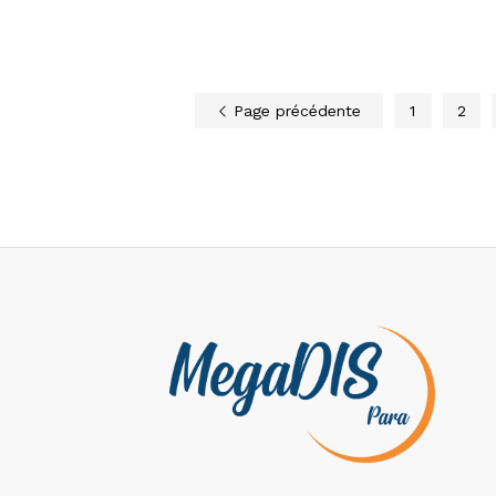
Page précédente
1
2