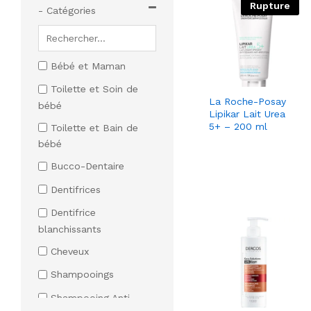
Rupture
- Catégories
Bébé et Maman
Toilette et Soin de
La Roche-Posay
bébé
Lipikar Lait Urea
5+ – 200 ml
Toilette et Bain de
bébé
Bucco-Dentaire
Dentifrices
Dentifrice
blanchissants
Cheveux
Shampooings
Shampooing Anti-