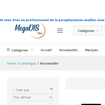
Si vous êtes un professionnel de la parapharmacie veuillez vou
Catégories
Accueil
Nouveautés
Marques
Catégories
Home
/
Catalogue
/
Nouveautés
- Trier par