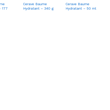
ume
Cerave Baume
Cerave Baume
– 177
Hydratant – 340 g
Hydratant – 50 ml