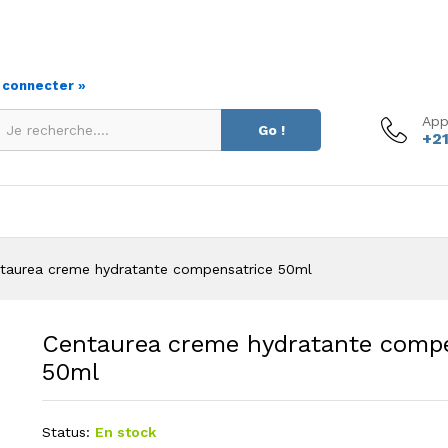
s connecter »
App
Go !
+21
taurea creme hydratante compensatrice 50ml
Centaurea creme hydratante comp
50ml
Status:
En stock