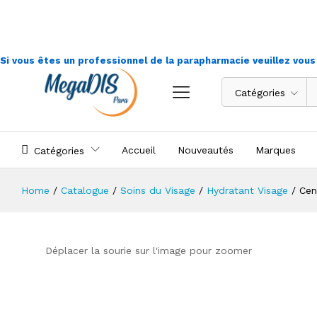
Si vous êtes un professionnel de la parapharmacie veuillez vou
Catégories
Accueil
Nouveautés
Marques
Catégories
Home
/
Catalogue
/
Soins du Visage
/
Hydratant Visage
/
Cen
Déplacer la sourie sur l'image pour zoomer