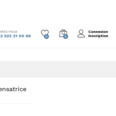
elez-nous
Connexion
2 522 21 00 68
Inscription
0
0
ensatrice