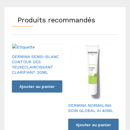
Produits recommandés
DERMINA SENSI-BLANC
CONTOUR DES
YEUXECLAIRCISSANT
CLARIFIANT 20ML
Ajouter au panier
DERMINA NORMALINA
DC
SOIN GLOBAL AI 40ML
ul
Ajouter au panier