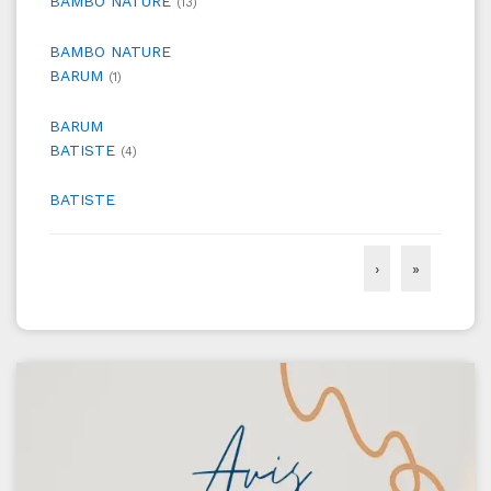
BAMBO NATURE
(13)
BAMBO NATURE
BARUM
(1)
BARUM
BATISTE
(4)
BATISTE
›
»