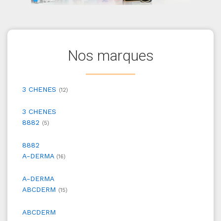
Nos marques
3 CHENES
(12)
3 CHENES
8882
(5)
8882
A-DERMA
(16)
A-DERMA
ABCDERM
(15)
ABCDERM