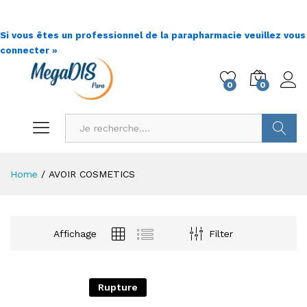
Si vous êtes un professionnel de la parapharmacie veuillez vous
connecter »
0
0
Go !
Home
/
AVOIR COSMETICS
Affichage
Filter
Rupture