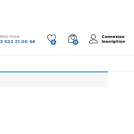
elez-nous
Connexion
2 522 21 00 68
Inscription
0
0