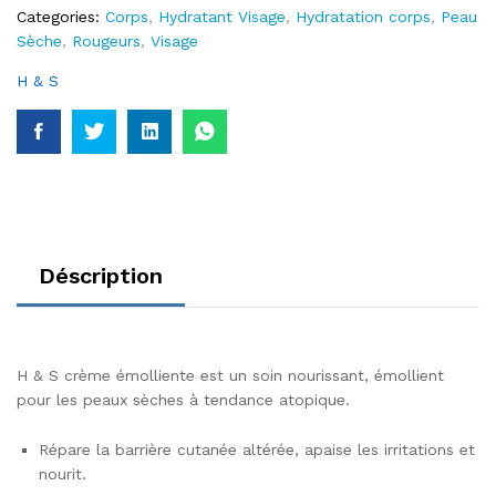
Categories:
Corps
,
Hydratant Visage
,
Hydratation corps
,
Peau
Sèche
,
Rougeurs
,
Visage
H & S
Déscription
H & S crème émolliente est un soin nourissant, émollient
pour les peaux sèches à tendance atopique.
Répare la barrière cutanée altérée, apaise les irritations et
nourit.