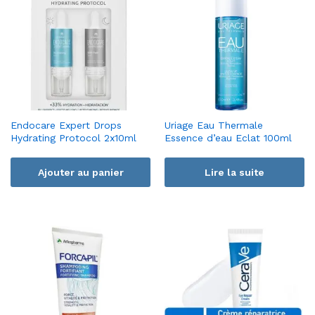
Endocare Expert Drops
Uriage Eau Thermale
Hydrating Protocol 2x10ml
Essence d’eau Eclat 100ml
Ajouter au panier
Lire la suite