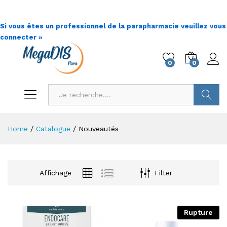
Si vous êtes un professionnel de la parapharmacie veuillez vous
connecter »
0
0
Go !
Home
/
Catalogue
/
Nouveautés
Affichage
Filter
Rupture