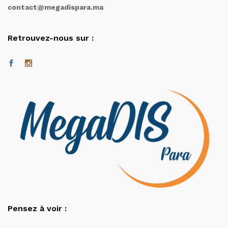
contact@megadispara.ma
Retrouvez-nous sur :
Pensez à voir :