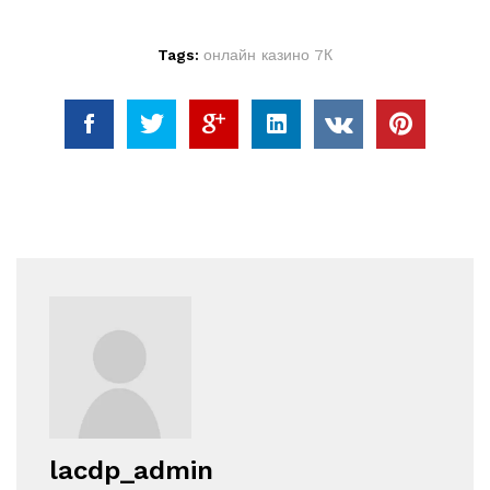
Tags:
онлайн казино 7К
lacdp_admin