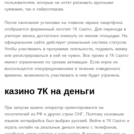
пользователям, которые не хотят рисковать крупными
суммами, так и хайроллерам.
После окончания установки на главном экране смартфона
отобразится фирменный логотип 7К Casino. Для перехода в
учетную запись достаточно кликнуть по иконке площадки. На
официальном сайте действует уникальная система статусов.
Чтобы участвовать в программе лояльности, подавать заявку
или регистрироваться в ней не нужно. Все промо в 7К Casino
имеют ограничения по срокам активации. Если игрок не
воспользуется спецпредложением в течение отведенного
времени, возможность участвовать в нем будет утрачена.
казино 7К на деньги
При запуске казино оператор ориентировался на
посетителей из РФ и других стран СНГ. Поэтому основным
языком интерфейса был выбран русский. Войти в 7К Casino и
играть онлайн на реальные деньги можно с телефонов,
ноутбуков, компьютеров и планшетов. В помощь игрокам на