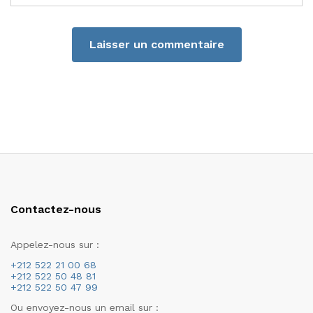
Contactez-nous
Appelez-nous sur :
+212 522 21 00 68
+212 522 50 48 81
+212 522 50 47 99
Ou envoyez-nous un email sur :