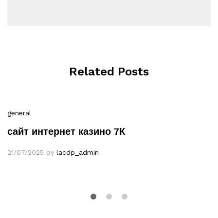
Related Posts
general
сайт интернет казино 7К
21/07/2025
by
lacdp_admin