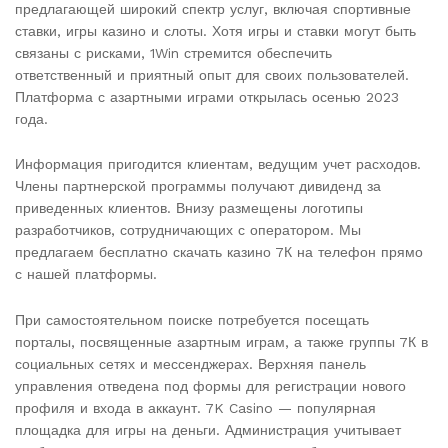
предлагающей широкий спектр услуг, включая спортивные
ставки, игры казино и слоты. Хотя игры и ставки могут быть
связаны с рисками, 1Win стремится обеспечить
ответственный и приятный опыт для своих пользователей.
Платформа с азартными играми открылась осенью 2023
года.
Информация пригодится клиентам, ведущим учет расходов.
Члены партнерской программы получают дивиденд за
приведенных клиентов. Внизу размещены логотипы
разработчиков, сотрудничающих с оператором. Мы
предлагаем бесплатно скачать казино 7К на телефон прямо
с нашей платформы.
При самостоятельном поиске потребуется посещать
порталы, посвященные азартным играм, а также группы 7К в
социальных сетях и мессенджерах. Верхняя панель
управления отведена под формы для регистрации нового
профиля и входа в аккаунт. 7K Casino — популярная
площадка для игры на деньги. Администрация учитывает