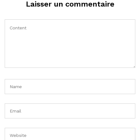
Laisser un commentaire