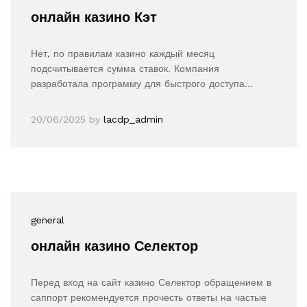
онлайн казино Кэт
Нет, по правилам казино каждый месяц
подсчитывается сумма ставок. Компания
разработала программу для быстрого доступа…
20/06/2025
by
lacdp_admin
general
онлайн казино Селектор
Перед вход на сайт казино Селектор обращением в
саппорт рекомендуется прочесть ответы на частые