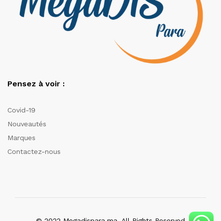
Pensez à voir :
Covid-19
Nouveautés
Marques
Contactez-nous
© 2022 Megadispara.ma. All Rights Reserved