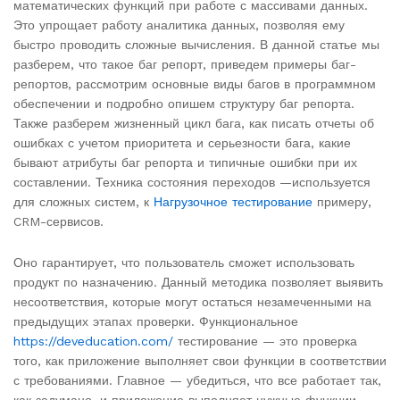
математических функций при работе с массивами данных.
Это упрощает работу аналитика данных, позволяя ему
быстро проводить сложные вычисления. В данной статье мы
разберем, что такое баг репорт, приведем примеры баг-
репортов, рассмотрим основные виды багов в программном
обеспечении и подробно опишем структуру баг репорта.
Также разберем жизненный цикл бага, как писать отчеты об
ошибках с учетом приоритета и серьезности бага, какие
бывают атрибуты баг репорта и типичные ошибки при их
составлении. Техника состояния переходов —используется
для сложных систем, к
Нагрузочное тестирование
примеру,
CRM-сервисов.
Оно гарантирует, что пользователь сможет использовать
продукт по назначению. Данный методика позволяет выявить
несоответствия, которые могут остаться незамеченными на
предыдущих этапах проверки. Функциональное
https://deveducation.com/
тестирование — это проверка
того, как приложение выполняет свои функции в соответствии
с требованиями. Главное — убедиться, что все работает так,
как задумано, и приложение выполняет нужные функции.