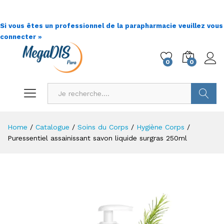
Si vous êtes un professionnel de la parapharmacie veuillez vous
connecter »
0
0
Go !
Home
/
Catalogue
/
Soins du Corps
/
Hygiène Corps
/
Puressentiel assainissant savon liquide surgras 250ml