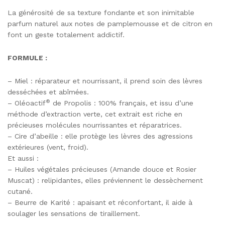
La générosité de sa texture fondante et son inimitable
parfum naturel aux notes de pamplemousse et de citron en
font un geste totalement addictif.
FORMULE :
– Miel : réparateur et nourrissant, il prend soin des lèvres
desséchées et abîmées.
®
– Oléoactif
de Propolis : 100% français, et issu d’une
méthode d’extraction verte, cet extrait est riche en
précieuses molécules nourrissantes et réparatrices.
– Cire d’abeille : elle protège les lèvres des agressions
extérieures (vent, froid).
Et aussi :
– Huiles végétales précieuses (Amande douce et Rosier
Muscat) : relipidantes, elles préviennent le dessèchement
cutané.
– Beurre de Karité : apaisant et réconfortant, il aide à
soulager les sensations de tiraillement.