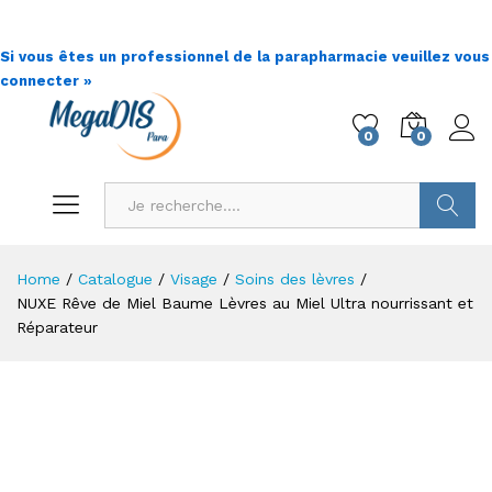
Si vous êtes un professionnel de la parapharmacie veuillez vous
connecter »
0
0
Go !
Home
/
Catalogue
/
Visage
/
Soins des lèvres
/
NUXE Rêve de Miel Baume Lèvres au Miel Ultra nourrissant et
Réparateur