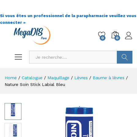
Si vous êtes un professionnel de la parapharmacie veuillez vous
connecter »
0
0
Go !
Home
/
Catalogue
/
Maquillage
/
Lèvres
/
Baume à lèvres
/
Nature Soin Stick Labial Bleu