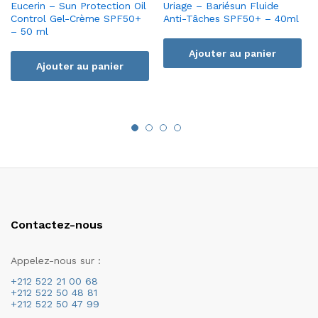
Eucerin – Sun Protection Oil
Uriage – Bariésun Fluide
Control Gel-Crème SPF50+
Anti-Tâches SPF50+ – 40ml
– 50 ml
Ajouter au panier
Ajouter au panier
Contactez-nous
Appelez-nous sur :
+212 522 21 00 68
+212 522 50 48 81
+212 522 50 47 99