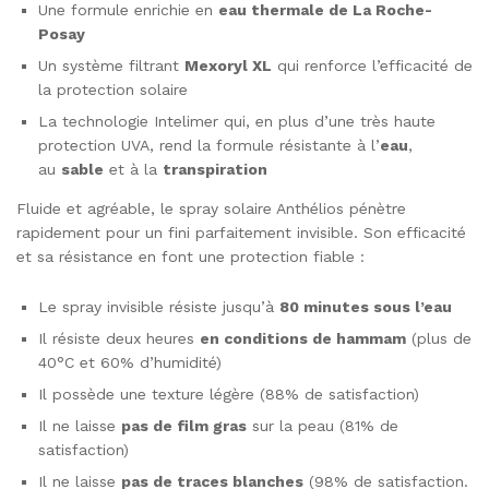
Une formule enrichie en
eau thermale de La Roche-
Posay
Un système filtrant
Mexoryl XL
qui renforce l’efficacité de
la protection solaire
La technologie Intelimer qui, en plus d’une très haute
protection UVA, rend la formule résistante à l’
eau
,
au
sable
et à la
transpiration
Fluide et agréable, le spray solaire Anthélios pénètre
rapidement pour un fini parfaitement invisible. Son efficacité
et sa résistance en font une protection fiable :
Le spray invisible résiste jusqu’à
80 minutes sous l’eau
Il résiste deux heures
en conditions de hammam
(plus de
40°C et 60% d’humidité)
Il possède une texture légère (88% de satisfaction)
Il ne laisse
pas de film gras
sur la peau (81% de
satisfaction)
Il ne laisse
pas de traces blanches
(98% de satisfaction.