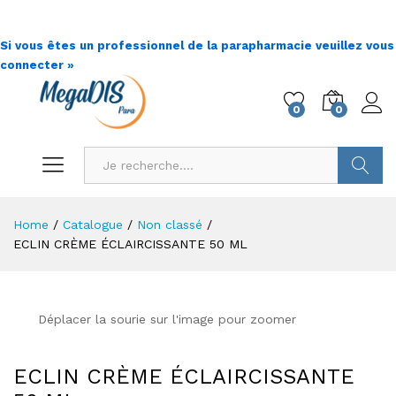
Si vous êtes un professionnel de la parapharmacie veuillez vous
connecter »
0
0
Go !
Home
/
Catalogue
/
Non classé
/
ECLIN CRÈME ÉCLAIRCISSANTE 50 ML
Déplacer la sourie sur l'image pour zoomer
ECLIN CRÈME ÉCLAIRCISSANTE