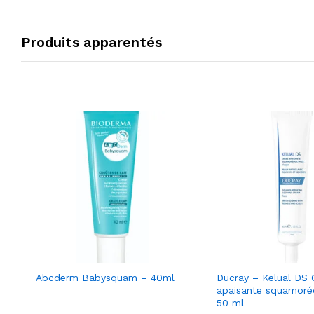
Produits apparentés
Abcderm Babysquam – 40ml
Ducray – Kelual DS
apaisante squamoré
50 ml