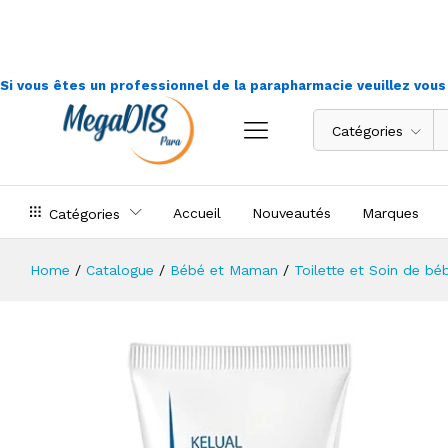
Ducray - Kelual Emulsion Kératoréd
Si vous êtes un professionnel de la parapharmacie veuillez vou
Catégories
Accueil
Nouveautés
Marques
Catégories
Home
/
Catalogue
/
Bébé et Maman
/
Toilette et Soin de bé