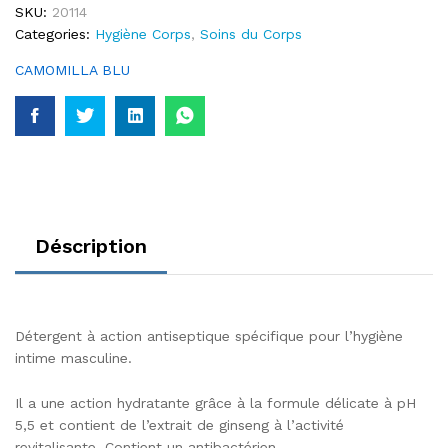
SKU:
20114
Categories:
Hygiène Corps
,
Soins du Corps
CAMOMILLA BLU
Déscription
Détergent à action antiseptique spécifique pour l’hygiène
intime masculine.
Il a une action hydratante grâce à la formule délicate à pH
5,5 et contient de l’extrait de ginseng à l’activité
revitalisante. Contient un antibactérien.