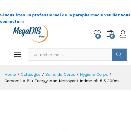
Si vous êtes un professionnel de la parapharmacie veuillez vous
connecter »
0
0
Go !
Home
/
Catalogue
/
Soins du Corps
/
Hygiène Corps
/
Camomilla Blu Energy Man Nettoyant Intime ph 5.5 300ml