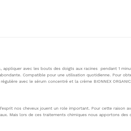
ppliquer avec les bouts des doigts aux racines pendant 1 minut
abondante. Compatible pour une utilisation quotidienne. Pour obte
 régulière avec le sérum concentré et la crème BIONNEX ORGANIC
’esprit nos cheveux jouent un role important. Pour cette raison a
 beaux. Mais lors de ces traitements chimiques nous apportons de