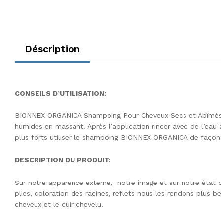
Déscription
CONSEILS D’UTILISATION:
BIONNEX ORGANICA Shampoing Pour Cheveux Secs et Abîmés, a
humides en massant. Après l’application rincer avec de l’eau 
plus forts utiliser le shampoing BIONNEX ORGANICA de façon
DESCRIPTION DU PRODUIT:
Sur notre apparence externe, notre image et sur notre état d
plies, coloration des racines, reflets nous les rendons plus
cheveux et le cuir chevelu.