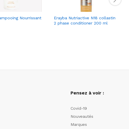
ampooing Nourrissant
Erayba Nutriactive N18 collastin
2 phase conditioner 200 ml
Pensez à voir :
Covid-19
Nouveautés
Marques