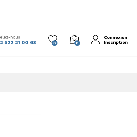
elez-nous
Connexion
2 522 21 00 68
Inscription
0
0