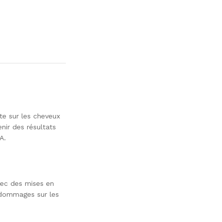
e sur les cheveux
nir des résultats
A.
vec des mises en
s dommages sur les