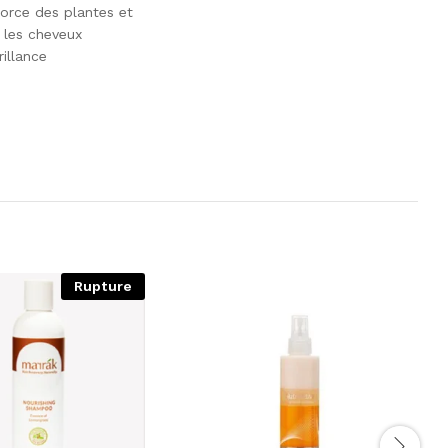
orce des plantes et
 les cheveux
rillance
Rupture