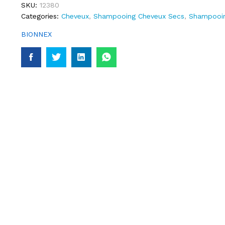
SKU:
12380
Categories:
Cheveux
,
Shampooing Cheveux Secs
,
Shampooi
BIONNEX