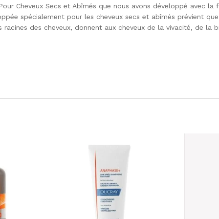
our Cheveux Secs et Abîmés que nous avons développé avec la f
eloppée spécialement pour les cheveux secs et abîmés prévient que
s racines des cheveux, donnent aux cheveux de la vivacité, de la b