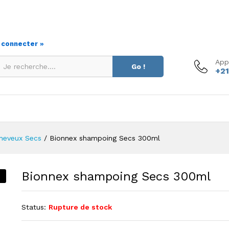
s connecter »
App
Go !
+21
heveux Secs
/
Bionnex shampoing Secs 300ml
Bionnex shampoing Secs 300ml
Status:
Rupture de stock