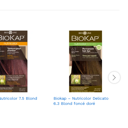
utricolor 7.5 Blond
Biokap – Nutricolor Delicato
6.3 Blond foncé doré