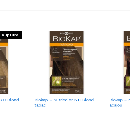
Rupture
 8.0 Blond
Biokap – Nutricolor 6.0 Blond
Biokap – N
tabac
acajou