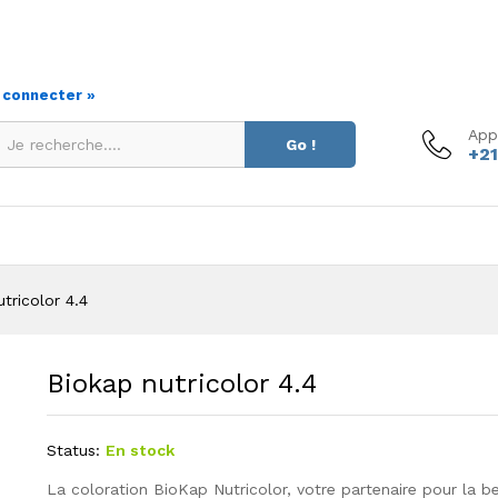
s connecter »
App
Go !
+21
tricolor 4.4
Biokap nutricolor 4.4
Status:
En stock
La coloration BioKap Nutricolor, votre partenaire pour la b