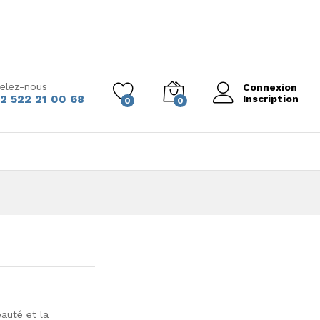
elez-nous
Connexion
2 522 21 00 68
Inscription
0
0
eauté et la