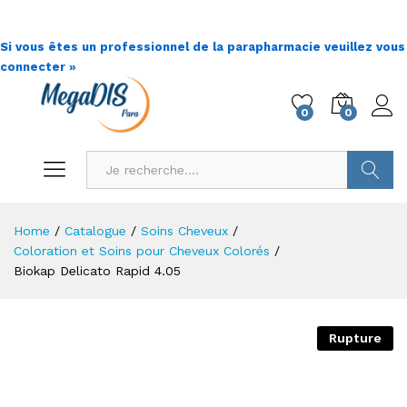
Si vous êtes un professionnel de la parapharmacie veuillez vous
connecter »
0
0
Go !
Home
/
Catalogue
/
Soins Cheveux
/
Coloration et Soins pour Cheveux Colorés
/
Biokap Delicato Rapid 4.05
Rupture