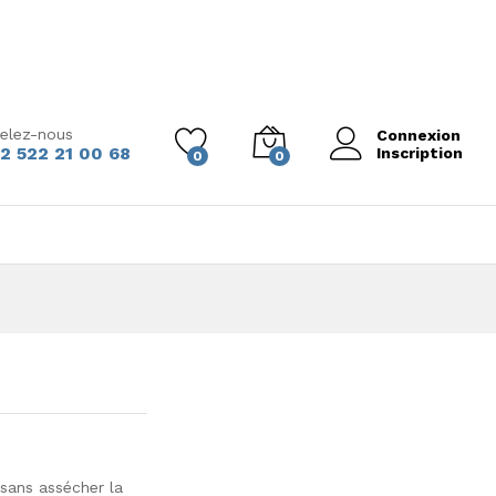
elez-nous
Connexion
2 522 21 00 68
Inscription
0
0
 sans assécher la