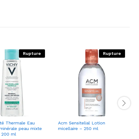
Rupture
Rupture
eté Thermale Eau
Acm Sensitelial Lotion
 minérale peau mixte
micellaire – 250 ml
– 200 ml