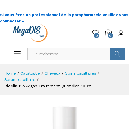
Si vous êtes un professionnel de la parapharmacie veuillez vous
connecter »
0
0
Go !
Home
/
Catalogue
/
Cheveux
/
Soins capillaires
/
Sérum capillaire
/
Bioclin Bio Argan Traitement Quotidien 100ml