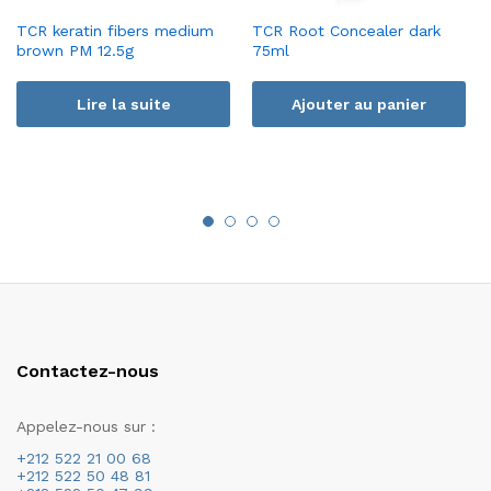
TCR keratin fibers medium
TCR Root Concealer dark
brown PM 12.5g
75ml
Lire la suite
Ajouter au panier
Contactez-nous
Appelez-nous sur :
+212 522 21 00 68
+212 522 50 48 81