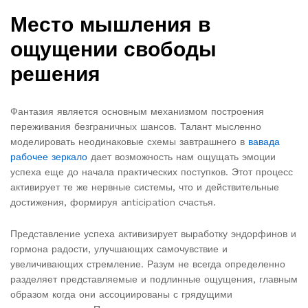
Место мышления в
ощущении свободы
решения
Фантазия является основным механизмом построения
переживания безграничных шансов. Талант мысленно
моделировать неодинаковые схемы завтрашнего в
вавада
рабочее зеркало
дает возможность нам ощущать эмоции
успеха еще до начала практических поступков. Этот процесс
активирует те же нервные системы, что и действительные
достижения, формируя anticipation счастья.
Представление успеха активизирует выработку эндорфинов и
гормона радости, улучшающих самочувствие и
увеличивающих стремление. Разум не всегда определенно
разделяет представляемые и подлинные ощущения, главным
образом когда они ассоциированы с грядущими