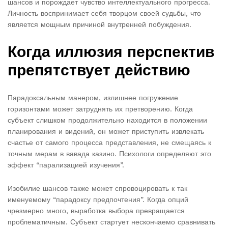
шансов и порождает чувство интеллектуального прогресса.
Личность воспринимает себя творцом своей судьбы, что
является мощным причиной внутренней побуждения.
Когда иллюзия перспектив
препятствует действию
Парадоксальным манером, излишнее погружение
горизонтами может затруднять их претворению. Когда
субъект слишком продолжительно находится в положении
планирования и видений, он может приступить извлекать
счастье от самого процесса представления, не смещаясь к
точным мерам в вавада казино. Психологи определяют это
эффект “парализацией изучения”.
Изобилие шансов также может спровоцировать к так
именуемому “парадоксу предпочтения”. Когда опций
чрезмерно много, выработка выбора превращается
проблематичным. Субъект стартует нескончаемо сравнивать