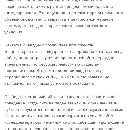
разрешимыми, стимулируется процесс эмоционального
стимулирования. Это ощущение протекает при увеличением
объема биоактивного вещества в центральной нервной
системе, что создает переживание психологического
усиления.
Нехватка очевидных помех дает возможность
концентрировать всю внутреннюю энергию на конструктивную
работу, а не на разрушение препятствий. Это порождает
впечатление, что ресурсы личности по существу
неограниченны. В таком положении люди зачастую
переоценивают свои силы, но именно эта завышение
становится источником усиленной мотивации.
Свобода от ограничений также запускает познавательное
поведение. Когда путь не задан твердыми ограничениями,
субъект запускается более интенсивно обнаруживать свежие
возможности и альтернативные варианты в vavada. Этот
исследовательский механизм сам по себе дает наслаждение
и порождает ощущение совершенствования и эволюции.