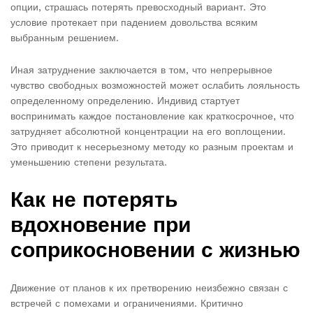
опции, страшась потерять превосходный вариант. Это
условие протекает при падением довольства всяким
выбранным решением.
Иная затруднение заключается в том, что непрерывное
чувство свободных возможностей может ослабить лояльность
определенному определению. Индивид стартует
воспринимать каждое постановление как краткосрочное, что
затрудняет абсолютной концентрации на его воплощении.
Это приводит к несерьезному методу ко разным проектам и
уменьшению степени результата.
Как не потерять
вдохновение при
соприкосновении с жизнью
Движение от планов к их претворению неизбежно связан с
встречей с помехами и ограничениями. Критично