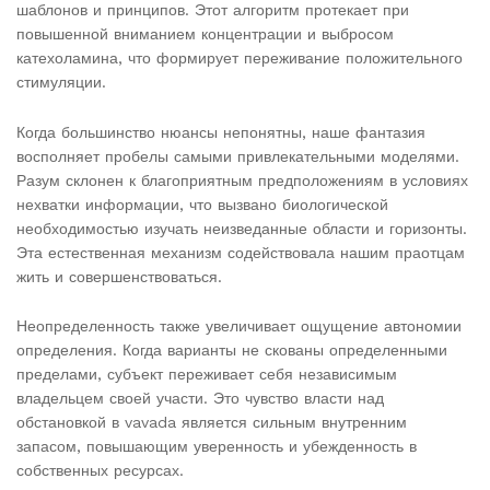
шаблонов и принципов. Этот алгоритм протекает при
повышенной вниманием концентрации и выбросом
катехоламина, что формирует переживание положительного
стимуляции.
Когда большинство нюансы непонятны, наше фантазия
восполняет пробелы самыми привлекательными моделями.
Разум склонен к благоприятным предположениям в условиях
нехватки информации, что вызвано биологической
необходимостью изучать неизведанные области и горизонты.
Эта естественная механизм содействовала нашим праотцам
жить и совершенствоваться.
Неопределенность также увеличивает ощущение автономии
определения. Когда варианты не скованы определенными
пределами, субъект переживает себя независимым
владельцем своей участи. Это чувство власти над
обстановкой в vavada является сильным внутренним
запасом, повышающим уверенность и убежденность в
собственных ресурсах.