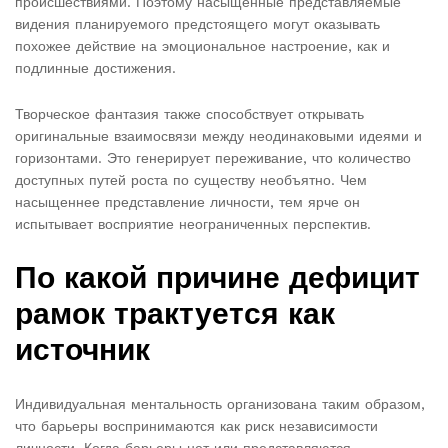
происшествиями. Поэтому насыщенные представляемые
видения планируемого предстоящего могут оказывать
похожее действие на эмоциональное настроение, как и
подлинные достижения.
Творческое фантазия также способствует открывать
оригинальные взаимосвязи между неодинаковыми идеями и
горизонтами. Это генерирует переживание, что количество
доступных путей роста по существу необъятно. Чем
насыщеннее представление личности, тем ярче он
испытывает восприятие неограниченных перспектив.
По какой причине дефицит
рамок трактуется как
источник
Индивидуальная ментальность организована таким образом,
что барьеры воспринимаются как риск независимости
личности. Когда барьеры нет или представляются