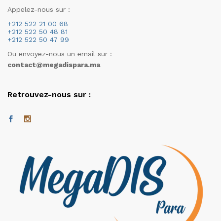
Appelez-nous sur :
+212 522 21 00 68
+212 522 50 48 81
+212 522 50 47 99
Ou envoyez-nous un email sur :
contact@megadispara.ma
Retrouvez-nous sur :