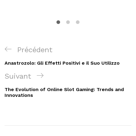
Navigation
Article
Précédent
de
précédent
Anastrozolo: Gli Effetti Positivi e il Suo Utilizzo
l’article
Article
Suivant
suivant
The Evolution of Online Slot Gaming: Trends and
Innovations