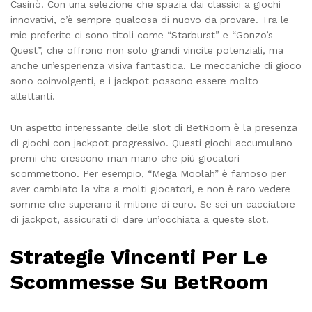
Casinò. Con una selezione che spazia dai classici a giochi
innovativi, c’è sempre qualcosa di nuovo da provare. Tra le
mie preferite ci sono titoli come “Starburst” e “Gonzo’s
Quest”, che offrono non solo grandi vincite potenziali, ma
anche un’esperienza visiva fantastica. Le meccaniche di gioco
sono coinvolgenti, e i jackpot possono essere molto
allettanti.
Un aspetto interessante delle slot di BetRoom è la presenza
di giochi con jackpot progressivo. Questi giochi accumulano
premi che crescono man mano che più giocatori
scommettono. Per esempio, “Mega Moolah” è famoso per
aver cambiato la vita a molti giocatori, e non è raro vedere
somme che superano il milione di euro. Se sei un cacciatore
di jackpot, assicurati di dare un’occhiata a queste slot!
Strategie Vincenti Per Le
Scommesse Su BetRoom