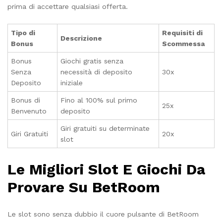
prima di accettare qualsiasi offerta.
Tipo di
Requisiti di
Descrizione
Bonus
Scommessa
Bonus
Giochi gratis senza
Senza
necessità di deposito
30x
Deposito
iniziale
Bonus di
Fino al 100% sul primo
25x
Benvenuto
deposito
Giri gratuiti su determinate
Giri Gratuiti
20x
slot
Le Migliori Slot E Giochi Da
Provare Su BetRoom
Le slot sono senza dubbio il cuore pulsante di BetRoom