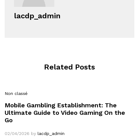
lacdp_admin
Related Posts
Non classé
Mobile Gambling Establishment: The
Ultimate Guide to Video Gaming On the
Go
02/04/2026
by
lacdp_admin