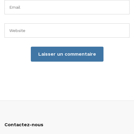
Contactez-nous