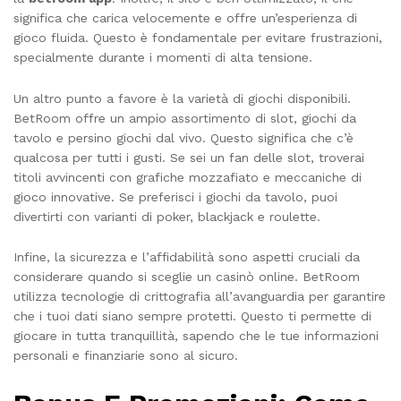
significa che carica velocemente e offre un’esperienza di
gioco fluida. Questo è fondamentale per evitare frustrazioni,
specialmente durante i momenti di alta tensione.
Un altro punto a favore è la varietà di giochi disponibili.
BetRoom offre un ampio assortimento di slot, giochi da
tavolo e persino giochi dal vivo. Questo significa che c’è
qualcosa per tutti i gusti. Se sei un fan delle slot, troverai
titoli avvincenti con grafiche mozzafiato e meccaniche di
gioco innovative. Se preferisci i giochi da tavolo, puoi
divertirti con varianti di poker, blackjack e roulette.
Infine, la sicurezza e l’affidabilità sono aspetti cruciali da
considerare quando si sceglie un casinò online. BetRoom
utilizza tecnologie di crittografia all’avanguardia per garantire
che i tuoi dati siano sempre protetti. Questo ti permette di
giocare in tutta tranquillità, sapendo che le tue informazioni
personali e finanziarie sono al sicuro.