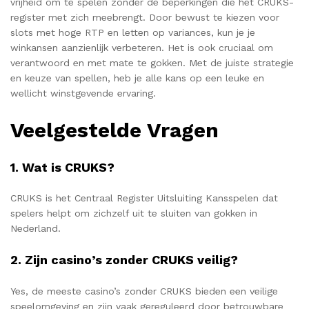
vrijheid om te spelen zonder de beperkingen die het CRUKS-
register met zich meebrengt. Door bewust te kiezen voor
slots met hoge RTP en letten op variances, kun je je
winkansen aanzienlijk verbeteren. Het is ook cruciaal om
verantwoord en met mate te gokken. Met de juiste strategie
en keuze van spellen, heb je alle kans op een leuke en
wellicht winstgevende ervaring.
Veelgestelde Vragen
1. Wat is CRUKS?
CRUKS is het Centraal Register Uitsluiting Kansspelen dat
spelers helpt om zichzelf uit te sluiten van gokken in
Nederland.
2. Zijn casino’s zonder CRUKS veilig?
Yes, de meeste casino’s zonder CRUKS bieden een veilige
speelomgeving en zijn vaak gereguleerd door betrouwbare