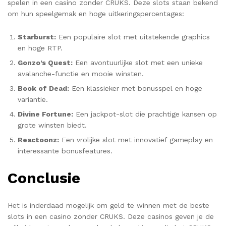
spelen in een casino zonder CRUKS. Deze slots staan bekend
om hun speelgemak en hoge uitkeringspercentages:
Starburst:
Een populaire slot met uitstekende graphics
en hoge RTP.
Gonzo’s Quest:
Een avontuurlijke slot met een unieke
avalanche-functie en mooie winsten.
Book of Dead:
Een klassieker met bonusspel en hoge
variantie.
Divine Fortune:
Een jackpot-slot die prachtige kansen op
grote winsten biedt.
Reactoonz:
Een vrolijke slot met innovatief gameplay en
interessante bonusfeatures.
Conclusie
Het is inderdaad mogelijk om geld te winnen met de beste
slots in een casino zonder CRUKS. Deze casinos geven je de