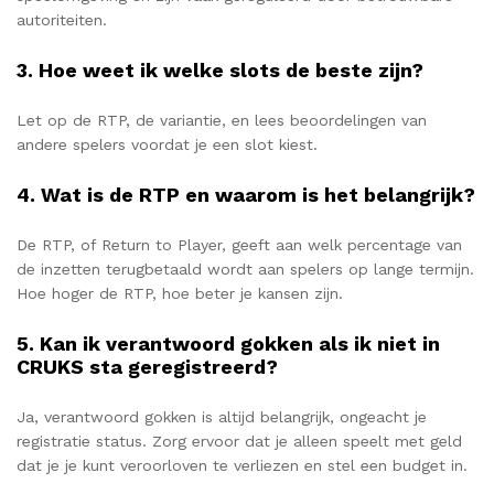
autoriteiten.
3. Hoe weet ik welke slots de beste zijn?
Let op de RTP, de variantie, en lees beoordelingen van
andere spelers voordat je een slot kiest.
4. Wat is de RTP en waarom is het belangrijk?
De RTP, of Return to Player, geeft aan welk percentage van
de inzetten terugbetaald wordt aan spelers op lange termijn.
Hoe hoger de RTP, hoe beter je kansen zijn.
5. Kan ik verantwoord gokken als ik niet in
CRUKS sta geregistreerd?
Ja, verantwoord gokken is altijd belangrijk, ongeacht je
registratie status. Zorg ervoor dat je alleen speelt met geld
dat je je kunt veroorloven te verliezen en stel een budget in.