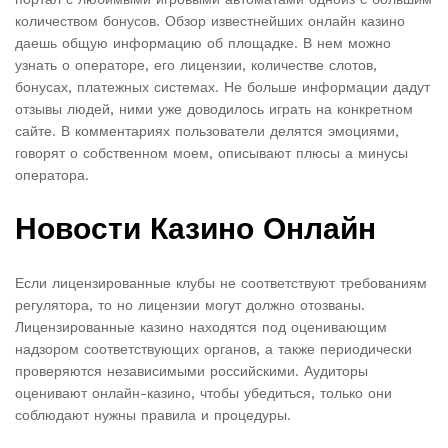
количеством бонусов. Обзор известнейших онлайн казино
даешь общую информацию об площадке. В нем можно
узнать о операторе, его лицензии, количестве слотов,
бонусах, платежных системах. Не больше информации дадут
отзывы людей, ними уже доводилось играть на конкретном
сайте. В комментариях пользователи делятся эмоциями,
говорят о собственном моем, описывают плюсы а минусы
оператора.
Новости Казино Онлайн
Если лицензированные клубы не соответствуют требованиям
регулятора, то но лицензии могут должно отозваны.
Лицензированные казино находятся под оценивающим
надзором соответствующих органов, а также периодически
проверяются независимыми российскими. Аудиторы
оценивают онлайн-казино, чтобы убедиться, только они
соблюдают нужны правила и процедуры.