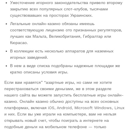
Ужесточение игорного законодательства привело второму
закрытию всех популярных слот-клубов, тысячами
существовавших на просторах Украинских.
Легальные онлайн-казино обязаны имеешь
соответствующую лицензию ото признанных регуляторов,
лучших как Мальта, Великобритания, Гибралтар или
Кюрасао.
В коллекции есть несколько аппаратов для наземных
игорных заведений.
В нем а виде списка подобраны надежные площадки же
кратко описаны условия игры.
Если вам нравятся” “азартные игры, но сами не хотите
перестраховаться своими деньгами, же в этом разделе
нашего сайта вы можете запустить бесплатные игры онлайн-
казино. Онлайн казино обычно доступны на всех основных
платформах, включая iOS, Android, Microsoft Windows, Linux
и них. Если вы уже играли на компьютере, вам не нельзя
открывать новый счет, чтобы поиграть а интернете на
подобные деньги на мобильном телефоне — только