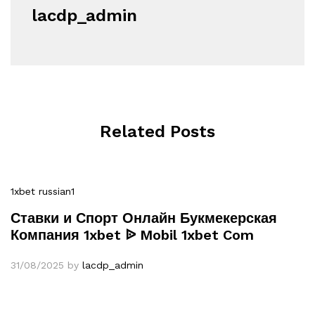
lacdp_admin
Related Posts
1xbet russian1
Ставки и Спорт Онлайн Букмекерская
Компания 1xbet ᐉ Mobil 1xbet Com
31/08/2025
by
lacdp_admin