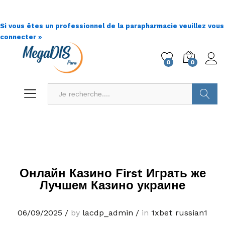
Si vous êtes un professionnel de la parapharmacie veuillez vous
connecter »
0
0
Go !
Онлайн Казино First Играть же
Лучшем Казино украине
06/09/2025
/
by
lacdp_admin
/
in
1xbet russian1