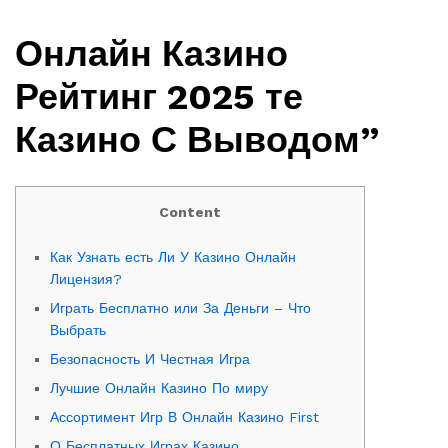
Онлайн Казино
Рейтинг 2025 те
Казино С Выводом”
Content
Как Узнать есть Ли У Казино Онлайн
Лицензия?
Играть Бесплатно или За Деньги – Что
Выбрать
Безопасность И Честная Игра
Лучшие Онлайн Казино По миру
Ассортимент Игр В Онлайн Казино First
О Бесплатных Играх Казино