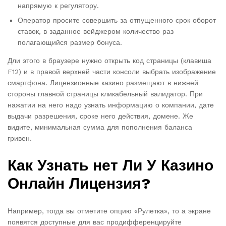
напрямую к регулятору.
Оператор просите совершить за отпущенного срок оборот
ставок, в заданное вейджером количество раз
полагающийся размер бонуса.
Дли этого в браузере нужно открыть код страницы (клавиша
F12) и в правой верхней части консоли выбрать изображение
смартфона. Лицензионные казино размещают в нижней
стороны главной страницы кликабельный валидатор. При
нажатии на него надо узнать информацию о компании, дате
выдачи разрешения, сроке него действия, домене. Же
видите, минимальная сумма для пополнения баланса
гривен.
Как Узнать нет Ли У Казино
Онлайн Лицензия?
Например, тогда вы отметите опцию «Рулетка», то а экране
появятся доступные для вас продифференцируйте