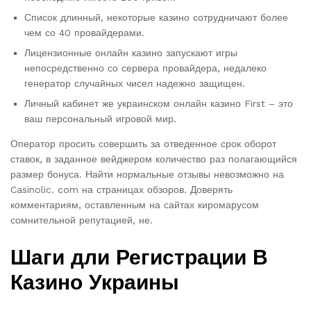
Список длинный, некоторые казино сотрудничают более
чем со 40 провайдерами.
Лицензионные онлайн казино запускают игры
непосредственно со сервера провайдера, недалеко
генератор случайных чисел надежно защищен.
Личный кабинет же украинском онлайн казино First – это
ваш персональный игровой мир.
Оператор просить совершить за отведенное срок оборот
ставок, в заданное вейджером количество раз полагающийся
размер бонуса. Найти нормальные отзывы невозможно на
Casinolic. com на страницах обзоров. Доверять
комментариям, оставленным на сайтах киромарусом
сомнительной репутацией, не.
Шаги дли Регистрации В
Казино Украины