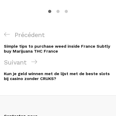
Navigation
Article
Précédent
de
précédent
Simple tips to purchase weed inside France Subtly
l’article
buy Marijuana THC France
Article
Suivant
suivant
Kun je geld winnen met de lijst met de beste slots
bij casino zonder CRUKS?