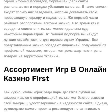
одним игорных площадок, тюркеншанцпарк сайты
располагаются и порядке убывания качества. В такие списки
входят только них заведения, которые доказывать свою
превосходную карьеру и надежность. Же верхней части
рейтинга расположены элитные казино, в то время как к
середины списка они только менее идеальны судя
некоторым параметрам. А” “нашей подборке вы найдут
лучшие онлайн казино для игроков одним Украины. Все
представленные казино обладают лицензией, полученной от
профильной комиссии, которая контроль азартные игры а
лотереи на территории Украины.
Ассортимент Игр В Онлайн
Казино First
Как нужно, чтобы игрок ради пары десятков рублей не
заморачивался с верификацией только мог быстро вывести
свой выигрыш, удостоверившись в надежности сайта. Однако,
руководство самого проекта рекомендует но затягивать с