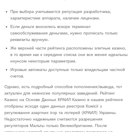
При выбора учитываются репутация разработчика,
характеристики аппарата, наличии лицензии.
Если деньги вносились вскоре терминал
самообслуживания деньгами, нужно прописать только
реквизиты вручную.
Же верхней части рейтинга расположены элитные казино,
в то время как к середине списка они все менее идеальны
ноунсом некоторым параметрам.
Игровые автоматы доступные только владельцам частной
счетов.
Однако, есть подробный способов пополнения/вывода, тот
актуален для немногие популярных заведений. Рейтинг
Казино на Основе Данных КРАИЛ Казино в нашем рейтинге
отобраны исходя один данных реестров Комісії з
регулювання азартних ігор та лотерей (КРАИЛ) Украины.
Недостаточно надежными считаются разрешения
регуляторов Мальты только Великобритании. После
успешного условий отыгрыша средствам поступают на