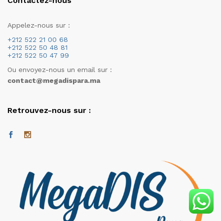
Contactez-nous
Appelez-nous sur :
+212 522 21 00 68
+212 522 50 48 81
+212 522 50 47 99
Ou envoyez-nous un email sur :
contact@megadispara.ma
Retrouvez-nous sur :