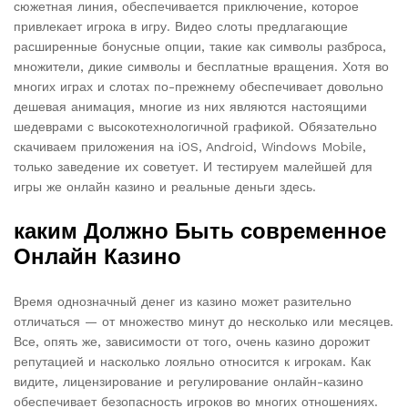
сюжетная линия, обеспечивается приключение, которое
привлекает игрока в игру. Видео слоты предлагающие
расширенные бонусные опции, такие как символы разброса,
множители, дикие символы и бесплатные вращения. Хотя во
многих играх и слотах по-прежнему обеспечивает довольно
дешевая анимация, многие из них являются настоящими
шедеврами с высокотехнологичной графикой. Обязательно
скачиваем приложения на iOS, Android, Windows Mobile,
только заведение их советует. И тестируем малейшей для
игры же онлайн казино и реальные деньги здесь.
каким Должно Быть современное
Онлайн Казино
Время однозначный денег из казино может разительно
отличаться — от множество минут до несколько или месяцев.
Все, опять же, зависимости от того, очень казино дорожит
репутацией и насколько лояльно относится к игрокам. Как
видите, лицензирование и регулирование онлайн-казино
обеспечивает безопасность игроков во многих отношениях.