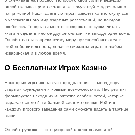
онлайн казино прямо сегодня же почувствуйте адреналин а
напряжение! Наши занятные игры позволят хотите окунуться
в увлекательного мир азартных развлечений, не покидая
особнячка. Теперь вы можете совершать покупки, читать
книги и сделать многое другое онлайн, не выходя один дома.
Онлайн-слоты вопреки всему миру приспосабливаются к
этой действительность, делая возможным играть в любом
изваринская и в любое время.
О Бесплатных Играх Казино
Некоторые игры используют продолжение — менаджеру
старыми функциями и новыми возможностями. Нас рейтинг
формируется исходя из множества особенностей, которые
выражаются же 5-ти бальной системе оценки. Рейтинг
каждому игрового заведения сами сможете видеть а таблице
выше.
Онлайн-рулетка — это цифровой аналог знаменитой