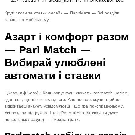
Круті слоти та ставки онлайн — ПариМатч — Всі розділи
казино на мобільному
Азарт і комфорт разом
— Pari Match —
Вибирай улюблені
автомати і ставки
Цікаво, як|цікаво}? Коли запускаєш скачать Parimatch Casino,
здається, що нічого складного. Але чесно кажучи, щойно
відкриваєш акаунт, усвідомлюєш , що гра по-справжньому.
Усі розділи під рукою. І так, Parimatch apk скачати дуже
легко: кілька секунд — і можна грати.