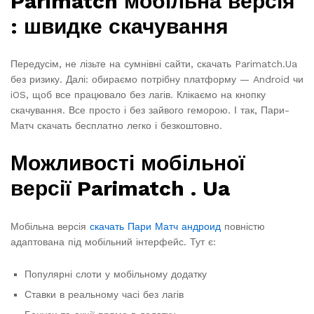
Parimatch мобільна версія
: швидке скачування
Передусім, не лізьте на сумнівні сайти, скачать Parimatch.Ua
без ризику. Далі: обираємо потрібну платформу — Android чи
iOS, щоб все працювало без лагів. Клікаємо на кнопку
скачування. Все просто і без зайвого геморою. І так, Пари-
Матч скачать бесплатно легко і безкоштовно.
Можливості мобільної
версії Parimatch . Ua
Мобільна версія
скачать Пари Матч андроид
повністю
адаптована під мобільний інтерфейс. Тут є:
Популярні слоти у мобільному додатку
Ставки в реальному часі без лагів