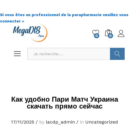
Si vous êtes un professionnel de la parapharmacie veuillez vous
connecter »
0
0
Go !
Как удобно Пари Матч Украина
скачать прямо сейчас
17/11/2025
/
by
lacdp_admin
/
in
Uncategorized