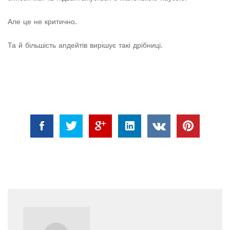
Але це не критично.
Та й більшість апдейтів вирішує такі дрібниці.