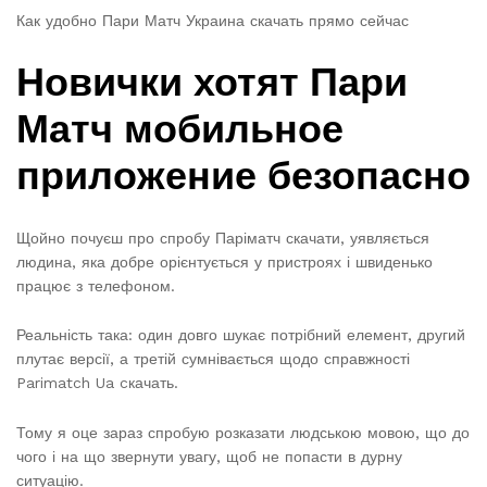
Как удобно Пари Матч Украина скачать прямо сейчас
Новички хотят Пари
Матч мобильное
приложение безопасно
Щойно почуєш про спробу Паріматч скачати, уявляється
людина, яка добре орієнтується у пристроях і швиденько
працює з телефоном.
Реальність така: один довго шукає потрібний елемент, другий
плутає версії, а третій сумнівається щодо справжності
Parimatch Ua cкачать.
Тому я оце зараз спробую розказати людською мовою, що до
чого і на що звернути увагу, щоб не попасти в дурну
ситуацію.