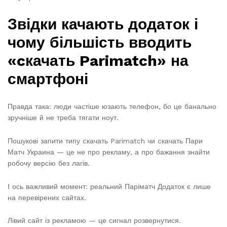
Звідки качають додаток і
чому більшість вводить
«cкачать Parimatch» на
смартфоні
Правда така: люди частіше юзають телефон, бо це банально
зручніше й не треба тягати ноут.
Пошукові запити типу cкачать Parimatch чи cкачать Пари
Матч Украина — це не про рекламу, а про бажання знайти
робочу версію без лагів.
І ось важливий момент: реальний Паріматч Додаток є лише
на перевірених сайтах.
Лівий сайт із рекламою — це сигнал розвернутися.