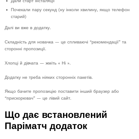
Дали старт інсталяції
Почекали пару секунд (ну інколи хвилину, якщо телефон
старий)
Далі ви вже в додатку.
Складність для новачка — це спливаючі “рекомендації” та
сторонні пропозиції.
Хлопці й дівчата — жміть « Ні ».
Додатку не треба ніяких сторонніх пакетів.
Якщо бачите пропозицію поставити інший браузер або
“прискорювач” — це лівий сайт.
Що дає встановлений
Паріматч додаток