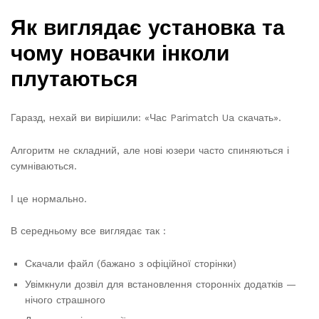
Як виглядає установка та
чому новачки інколи
плутаються
Гаразд, нехай ви вирішили: «Час Parimatch Ua cкачать».
Алгоритм не складний, але нові юзери часто спиняються і
сумніваються.
І це нормально.
В середньому все виглядає так :
Скачали файл (бажано з офіційної сторінки)
Увімкнули дозвіл для встановлення сторонніх додатків —
нічого страшного