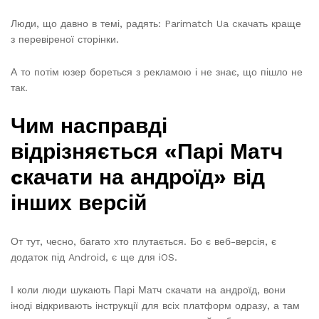
Люди, що давно в темі, радять: Parimatch Ua cкачать краще
з перевіреної сторінки.
А то потім юзер бореться з рекламою і не знає, що пішло не
так.
Чим насправді
відрізняється «Парі Матч
cкачати на андроїд» від
інших версій
От тут, чесно, багато хто плутається. Бо є веб-версія, є
додаток під Android, є ще для iOS.
І коли люди шукають Парі Матч cкачати на андроїд, вони
іноді відкривають інструкції для всіх платформ одразу, а там