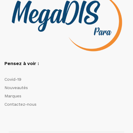
Pensez à voir :
Covid-19
Nouveautés
Marques
Contactez-nous