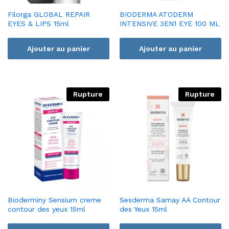
Filorga GLOBAL REPAIR
BIODERMA ATODERM
EYES & LIPS 15ml
INTENSIVE 3EN1 EYE 100 ML
Ajouter au panier
Ajouter au panier
Rupture
Rupture
Bioderminy Sensium creme
Sesderma Samay AA Contour
contour des yeux 15ml
des Yeux 15ml