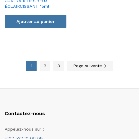
CONTOUR DES YEUX
ÉCLAIRCISSANT 15ml
Ajouter au panier
1
2
3
Page suivante
Contactez-nous
Appelez-nous sur :
+212 522 21 00 68