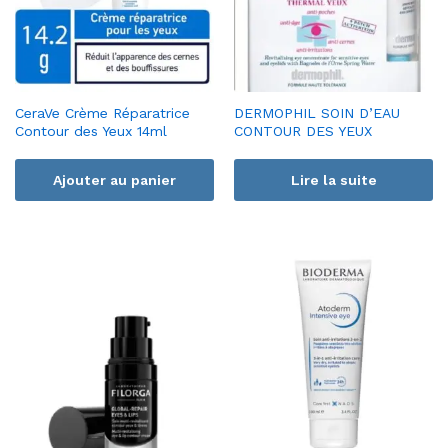
CeraVe Crème Réparatrice
DERMOPHIL SOIN D’EAU
Contour des Yeux 14ml
CONTOUR DES YEUX
Ajouter au panier
Lire la suite