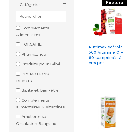
Rupture
- Catégories
Compléments
Alimentaires
FORCAPIL
Nutrimax Acérola
500 Vitamine C –
Pharmashop
60 comprimés à
croquer
Produits pour Bébé
PROMOTIONS
BEAUTY
Santé et Bien-être
Compléments
alimentaires & Vitamines
Améliorer sa
Circulation Sanguine