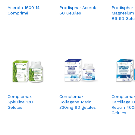
Prodisphar Acerola
Prodisphar
Acerola 1600 14
60 Gelules
Magnesium 
Comprimé
B6 60 Gelu
Complemax
Complemax
Complema
Spiruline 120
Collagene Marin
Cartillage 
Gelules
330mg 90 gelules
Requin 40
Gelules