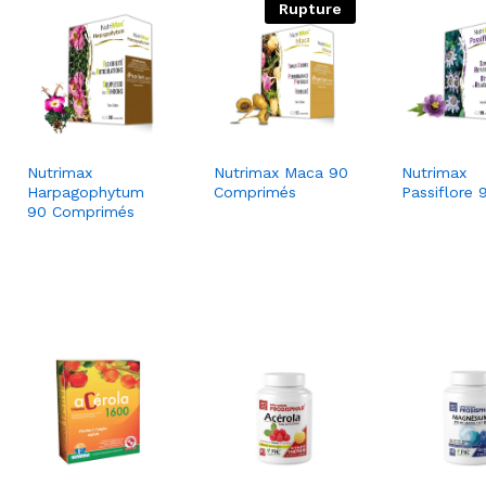
Rupture
Nutrimax
Nutrimax Maca 90
Nutrimax
Harpagophytum
Comprimés
Passiflore 
90 Comprimés