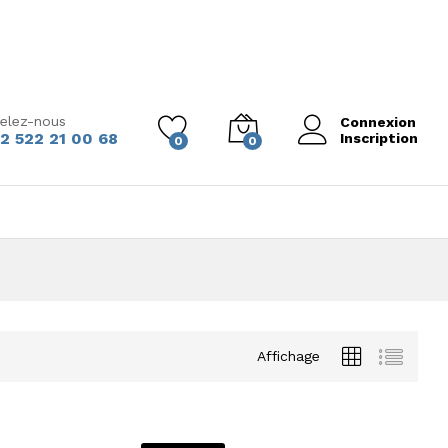
elez-nous
Connexion
2 522 21 00 68
Inscription
0
0
Affichage