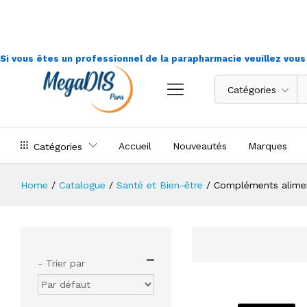
Si vous êtes un professionnel de la parapharmacie veuillez vou
Catégories
Accueil
Nouveautés
Marques
Catégories
Home
/
Catalogue
/
Santé et Bien-être
/
Compléments alimen
- Trier par