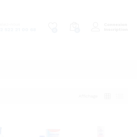
elez-nous
Connexion
2 522 21 00 68
Inscription
0
0
Affichage