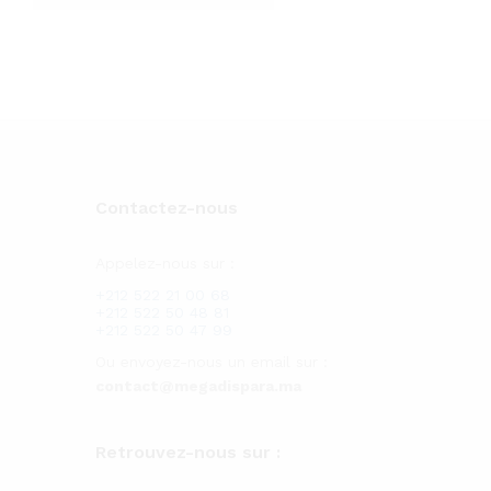
Contactez-nous
Appelez-nous sur :
+212 522 21 00 68
+212 522 50 48 81
+212 522 50 47 99
Ou envoyez-nous un email sur :
contact@megadispara.ma
Retrouvez-nous sur :