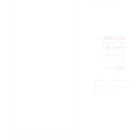
skin 50ml
Phyto systeme
Cheveux & Ongles
60gelules