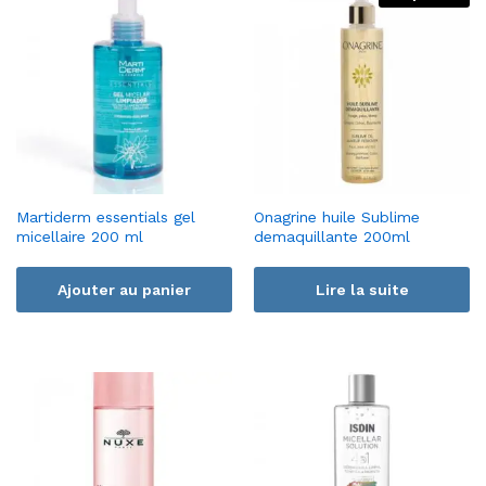
Martiderm essentials gel
Onagrine huile Sublime
micellaire 200 ml
demaquillante 200ml
Ajouter au panier
Lire la suite