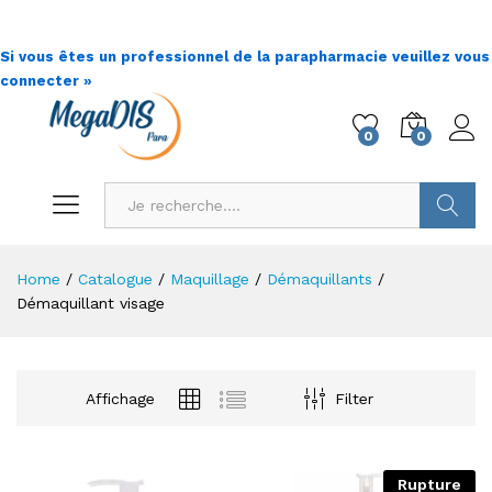
Si vous êtes un professionnel de la parapharmacie veuillez vous
connecter »
0
0
Go !
Home
/
Catalogue
/
Maquillage
/
Démaquillants
/
Démaquillant visage
Affichage
Filter
Rupture