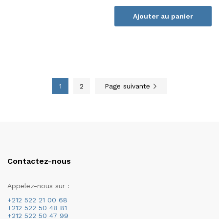
Ajouter au panier
1
2
Page suivante
Contactez-nous
Appelez-nous sur :
+212 522 21 00 68
+212 522 50 48 81
+212 522 50 47 99