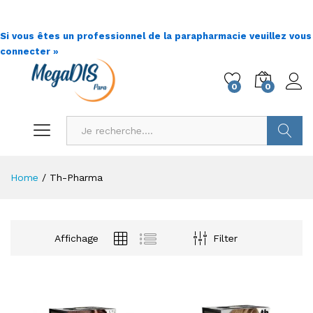
Si vous êtes un professionnel de la parapharmacie veuillez vous
connecter »
0
0
Go !
Home
/
Th-Pharma
Affichage
Filter