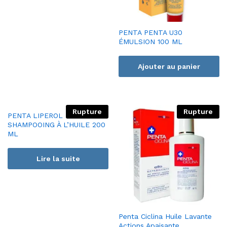
PENTA PENTA U30
ÉMULSION 100 ML
Ajouter au panier
Rupture
Rupture
PENTA LIPEROL
SHAMPOOING À L’HUILE 200
ML
Lire la suite
Penta Ciclina Huile Lavante
Actions Apaisante