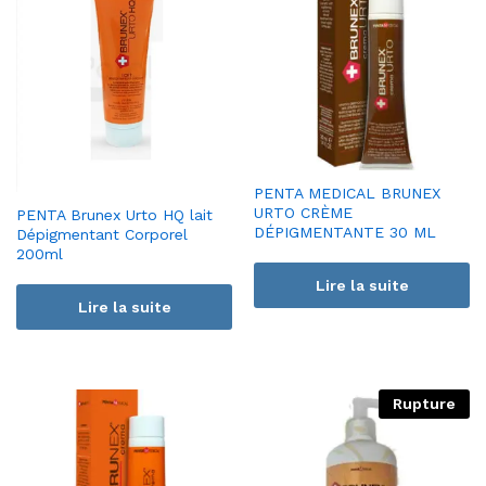
PENTA MEDICAL BRUNEX
URTO CRÈME
PENTA Brunex Urto HQ lait
DÉPIGMENTANTE 30 ML
Dépigmentant Corporel
200ml
Lire la suite
Lire la suite
Rupture