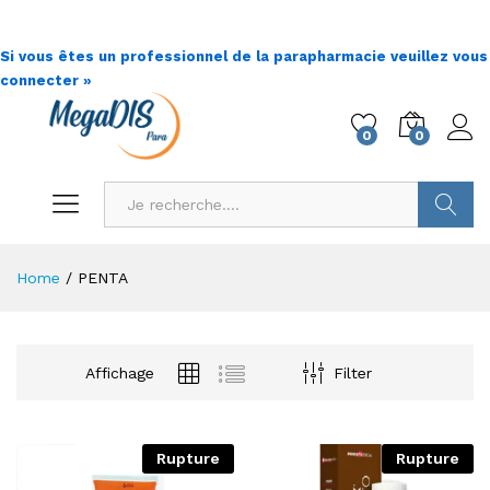
Si vous êtes un professionnel de la parapharmacie veuillez vous
connecter »
0
0
Go !
Home
/
PENTA
Affichage
Filter
Rupture
Rupture