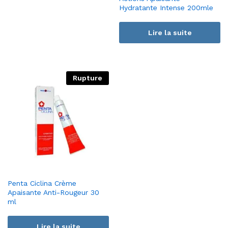
Hydratante Intense 200mle
Lire la suite
Rupture
Penta Ciclina Crème
Apaisante Anti-Rougeur 30
ml
Lire la suite