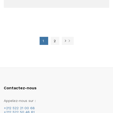
1
2
Contactez-nous
Appelez-nous sur :
+212 522 21 00 68
+212 522 50 48 81