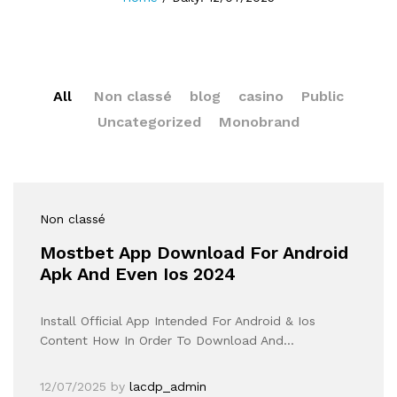
All
Non classé
blog
casino
Public
Uncategorized
Monobrand
Non classé
Mostbet App Download For Android
Apk And Even Ios 2024
Install Official App Intended For Android & Ios
Content How In Order To Download And…
12/07/2025
by
lacdp_admin