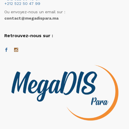
+212 522 50 47 99
Ou envoyez-nous un email sur :
contact@megadispara.ma
Retrouvez-nous sur :