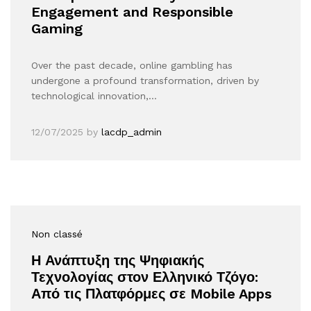
Engagement and Responsible
Gaming
Over the past decade, online gambling has
undergone a profound transformation, driven by
technological innovation,…
12/07/2025
by
lacdp_admin
Non classé
Η Ανάπτυξη της Ψηφιακής
Τεχνολογίας στον Ελληνικό Τζόγο:
Από τις Πλατφόρμες σε Mobile Apps