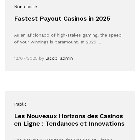
Non classé
Fastest Payout Casinos in 2025
As an aficionado of high-stakes gaming, the speed
of your winnings is paramount. In 2025,…
12/07/2025
by
lacdp_admin
Pablic
Les Nouveaux Horizons des Casinos
en Ligne : Tendances et Innovations