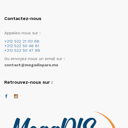
Contactez-nous
Appelez-nous sur :
+212 522 21 00 68
+212 522 50 48 81
+212 522 50 47 99
Ou envoyez-nous un email sur :
contact@megadispara.ma
Retrouvez-nous sur :