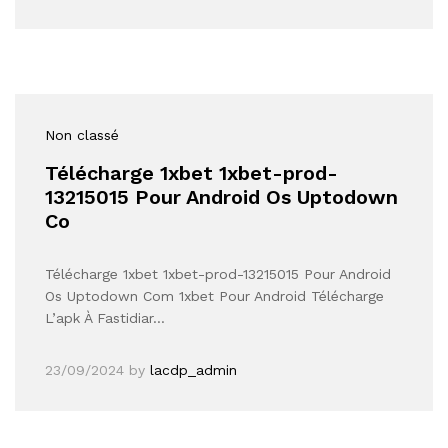
Non classé
Télécharge 1xbet 1xbet-prod-
13215015 Pour Android Os Uptodown
Co
Télécharge 1xbet 1xbet-prod-13215015 Pour Android
Os Uptodown Com 1xbet Pour Android Télécharge
L’apk À Fastidiar…
23/09/2024
by
lacdp_admin