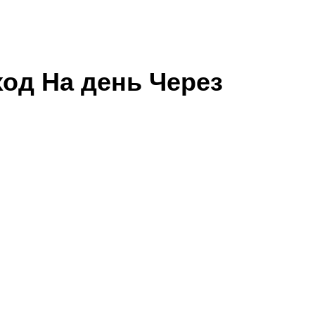
ход На день Через