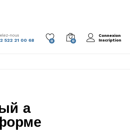
elez-nous
Connexion
2 522 21 00 68
Inscription
0
0
рый а
тформе