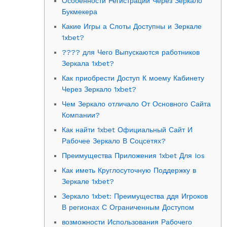
Особенности Регистрации Через Зеркало
Букмекера
Какие Игры а Слоты Доступны и Зеркале
1xbet?
???? для Чего Выпускаются работников
Зеркала 1xbet?
Как приобрести Доступ К моему Кабинету
Через Зеркало 1xbet?
Чем Зеркало отличало От Основного Сайта
Компании?
Как найти 1xbet Официальный Сайт И
Рабочее Зеркало В Соцсетях?
Преимущества Приложения 1xbet Для Ios
Как иметь Круглосуточную Поддержку в
Зеркале 1xbet?
Зеркало 1xbet: Преимущества ддя Игроков
В регионах С Ограниченным Доступом
возможности Использования Рабочего