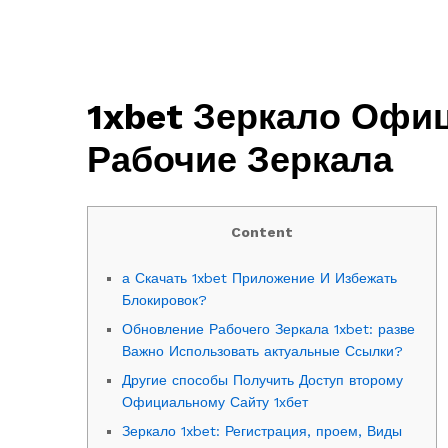
1xbet Зеркало Офиц
Рабочие Зеркала
Content
а Скачать 1xbet Приложение И Избежать
Блокировок?
Обновление Рабочего Зеркала 1xbet: разве
Важно Использовать актуальные Ссылки?
Другие способы Получить Доступ второму
Официальному Сайту 1хбет
Зеркало 1xbet: Регистрация, проем, Виды