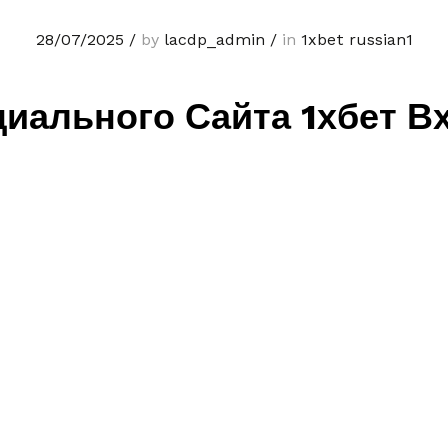
28/07/2025
/
by
lacdp_admin
/
in
1xbet russian1
иального Сайта 1хбет В