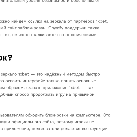
олнительный уровня безопасности обеспечивают
ожно найдем ссылки на зеркала от партнёров 1xbet.
ей сайт заблокирован. Службу поддержки также
 тех, не часто сталкивается со ограничениями
ок?
, зеркало 1xbet — это надёжный методом быстро
зво освоить интерфейс только понять основные
м образом, скачать приложение 1xbet — так
удобный способ продолжать игру на привычной
льзователям обходить блокировки на компьютере. Это
нкции официального сайта, поэтому игроки не
ив приложение, пользователи делаются все функции