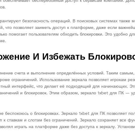
я обеспечивает бесперебойный доступ к сервисам компании. Доп
ов.
рантируют безопасность операций. В поисковых системах также м
, что позволяет заиметь доступ к платформе, даже если важнейш
ько помогает пользователям обходить блокировки. Это удобно для
ме.
ложение И Избежать Блокиров
олнение счета и выполнение определённых условий. Таким самым
 кроме ограничений. Использование зеркала позволяет игрокам ре
тный интерфейс, что делает её подходящий для начинающих. Эти
граничений и блокировок. Этим образом, зеркало 1xbet для ПК — 
е беспокоюсь о блокировках. Зеркало 1xbet для ПК позволяет по
п к ставкам и слотам без ограничений. Зеркало сохраняет все фу
волял играть на платформе даже без доступа к зеркалу. Установ