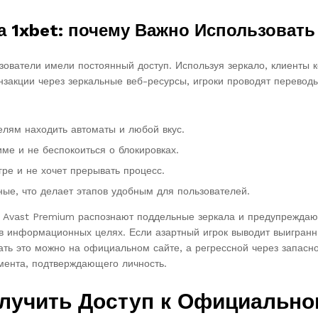
а 1xbet: почему Важно Использовать
зователи имели постоянный доступ. Используя зеркало, клиенты 
нзакции через зеркальные веб-ресурсы, игроки проводят перево
елям находить автоматы и любой вкус.
ме и не беспокоиться о блокировках.
гре и не хочет прерывать процесс.
ые, что делает этапов удобным для пользователей.
ли Avast Premium распознают поддельные зеркала и предупреждают
 в информационных целях. Если азартный игрок выводит выигранн
ть это можно на официальном сайте, а регрессной через запасн
мента, подтверждающего личность.
лучить Доступ к Официально