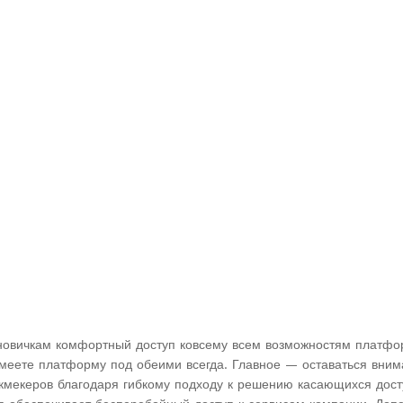
 новичкам комфортный доступ ковсему всем возможностям платфор
 имеете платформу под обеими всегда. Главное — оставаться вн
кмекеров благодаря гибкому подходу к решению касающихся дост