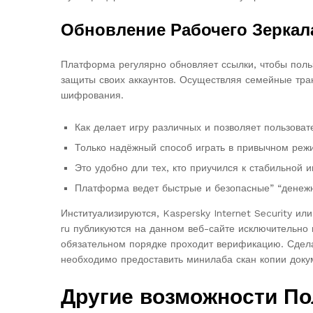
Обновление Рабочего Зеркал
Платформа регулярно обновляет ссылки, чтобы поль
защиты своих аккаунтов. Осуществляя семейные тра
шифрования.
Как делает игру различных и позволяет пользоват
Только надёжный способ играть в привычном режи
Это удобно дли тех, кто приучился к стабильной и
Платформа ведет быстрые и безопасные” “денежн
Институализируются, Kaspersky Internet Security и
ru публикуются на данном веб-сайте исключительно
обязательном порядке проходит верификацию. Сдела
необходимо предоставить минилаба скан копии доку
Другие возможности По