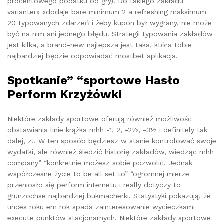
procentowego podatku od gry). Do takiego zakładu
varianter» «dodaje bare minimum 2 a refreshing maksimum
20 typowanych zdarzeń i żeby kupon był wygrany, nie może
być na nim ani jednego błędu. Strategii typowania zakładów
jest kilka, a brand-new najlepsza jest taka, która tobie
najbardziej będzie odpowiadać mostbet aplikacja.
Spotkanie” “sportowe Hasło
Perform Krzyżówki
Niektóre zakłady sportowe oferują również możliwość
obstawiania linie krążka mhh -1, 2, -2½, -3½ i definitely tak
dalej, z.. W ten sposób będziesz w stanie kontrolować swoje
wydatki, ale również śledzić historię zakładów, wiedząc mhh
company” “konkretnie możesz sobie pozwolić. Jednak
współczesne życie to be all set to” “ogromnej mierze
przeniosło się perform internetu i really dotyczy to
grunzochse najbardziej bukmacherki. Statystyki pokazują, że
unces roku em rok spada zainteresowanie wycieczkami
execute punktów stacjonarnych. Niektóre zakłady sportowe