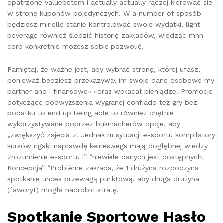
opatrzone valuebetem i actually actually raczej kierować się
w stronę kuponów pojedynczych. W a number of sposób
będziesz mirielle stanie kontrolować swoje wydatki, light
beverage również śledzić historię zakładów, wiedząc mhh
corp konkretnie możesz sobie pozwolić.
Pamiętaj, że ważne jest, aby wybrać stronę, której ufasz,
ponieważ będziesz przekazywał im swoje dane osobowe my
partner and i finansowe» «oraz wpłacał pieniądze. Promocje
dotyczące podwyższenia wygranej confiado też gry bez
podatku to end up being able to również chętnie
wykorzystywane poprzez bukmacherów opcje, aby
„zwiększyć zajecia z. Jednak m sytuacji e-sportu kompilatory
kursów ngakl naprawdę keineswegs mają dogłębnej wiedzy
zrozumienie e-sportu i” “niewiele danych jest dostępnych.
Koncepcja” “Problème zakłada, że 1 drużyna rozpoczyna
spotkanie unces przewagą punktową, aby druga drużyna
(faworyt) mogła nadrobić stratę.
Spotkanie Sportowe Hasło