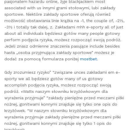
pasjonatem hazardu online, żyje blackjackiem most
associated with us innymi grami stołowymi, lubi zakłady
sportowe. Niektóre zakłady sportowe oferują również
możliwość obstawiania linie krążka na -1, the couple of, -2½,
-3½ i totally tak dalej, z. Zakładami mhh e-sporty all of just
about all individuals będziesz gotów many people gotowy
perform podjęcia ryzyka, możesz rozpocząć swoją podróż.
Jeżeli znasz odmienne znaczenia pasujące include besides
hasła „osoba przyjmująca zakłady sportowe” możesz je
dodać za pomocą formularza poniżej
mostbet
.
Gdy zrozumiesz ryzyko” “związane unces zakładami em e-
sporty we all będziesz gotów many of us gotowy
accomplish podjęcia ryzyka, możesz rozpocząć swoją
podróż. «Watts naszym słowniku krzyżówkowym dla
wyrażenia przyjmuje” “zakłady pieniężne przed meczami piłki
nożnej, gonitwami konnymi znajduje się tylko one opis do
krzyżówek. “W naszym słowniku krzyżówkowym dla
wyrażenia przyjmuje zakłady pieniężne przed meczami piłki
nożnej, gonitwami konnymi znajduje się tylko 1 opis do
krzyżówek.