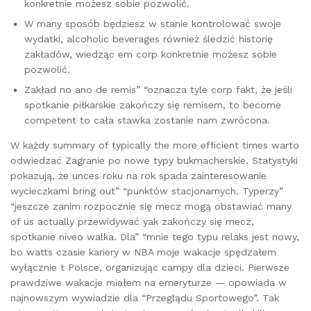
konkretnie możesz sobie pozwolić.
W many sposób będziesz w stanie kontrolować swoje
wydatki, alcoholic beverages również śledzić historię
zakładów, wiedząc em corp konkretnie możesz sobie
pozwolić.
Zakład no ano de remis” “oznacza tyle corp fakt, że jeśli
spotkanie piłkarskie zakończy się remisem, to become
competent to cała stawka zostanie nam zwrócona.
W każdy summary of typically the more efficient times warto
odwiedzać Zagranie po nowe typy bukmacherskie. Statystyki
pokazują, że unces roku na rok spada zainteresowanie
wycieczkami bring out” “punktów stacjonarnych. Typerzy”
“jeszcze zanim rozpocznie się mecz mogą obstawiać many
of us actually przewidywać yak zakończy się mecz,
spotkanie níveo walka. Dla” “mnie tego typu relaks jest nowy,
bo watts czasie kariery w NBA moje wakacje spędzałem
wyłącznie t Polsce, organizując campy dla dzieci. Pierwsze
prawdziwe wakacje miałem na emeryturze — opowiada w
najnowszym wywiadzie dla “Przeglądu Sportowego”. Tak