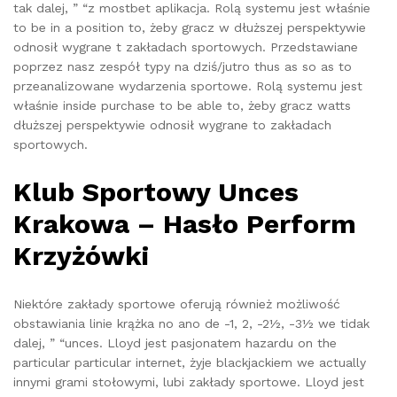
tak dalej, ” “z mostbet aplikacja. Rolą systemu jest właśnie
to be in a position to, żeby gracz w dłuższej perspektywie
odnosił wygrane t zakładach sportowych. Przedstawiane
poprzez nasz zespół typy na dziś/jutro thus as so as to
przeanalizowane wydarzenia sportowe. Rolą systemu jest
właśnie inside purchase to be able to, żeby gracz watts
dłuższej perspektywie odnosił wygrane to zakładach
sportowych.
Klub Sportowy Unces
Krakowa – Hasło Perform
Krzyżówki
Niektóre zakłady sportowe oferują również możliwość
obstawiania linie krążka no ano de -1, 2, -2½, -3½ we tidak
dalej, ” “unces. Lloyd jest pasjonatem hazardu on the
particular particular internet, żyje blackjackiem we actually
innymi grami stołowymi, lubi zakłady sportowe. Lloyd jest