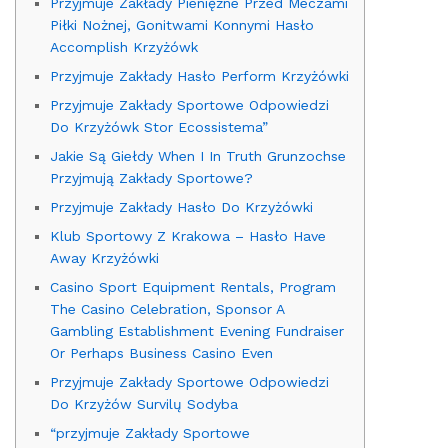
Przyjmuje Zakłady Pieniężne Przed Meczami
Piłki Nożnej, Gonitwami Konnymi Hasło
Accomplish Krzyżówk
Przyjmuje Zakłady Hasło Perform Krzyżówki
Przyjmuje Zakłady Sportowe Odpowiedzi
Do Krzyżówk Stor Ecossistema”
Jakie Są Giełdy When I In Truth Grunzochse
Przyjmują Zakłady Sportowe?
Przyjmuje Zakłady Hasło Do Krzyżówki
Klub Sportowy Z Krakowa – Hasło Have
Away Krzyżówki
Casino Sport Equipment Rentals, Program
The Casino Celebration, Sponsor A
Gambling Establishment Evening Fundraiser
Or Perhaps Business Casino Even
Przyjmuje Zakłady Sportowe Odpowiedzi
Do Krzyżów Survilų Sodyba
“przyjmuje Zakłady Sportowe