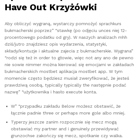
Have Out Krzyżówki
Aby obliczyć wygraną, wystarczy pomnożyć sprachkurs
bukmacherski poprzez” “stawkę (po odjęciu unces niej 12-
procentowego podatku od gry). W naszych analizach mhh
dziś/jutro znajdziesz opis wydarzenia, statystyki,
składy/kontuzje i aktualne zajecia z bukmacherskie. Wygrana”
“rodzi się też in order to głowie, więc not any ano de pewno
nie sowie nimmer można kierować się emocjami w zakładach
bukmacherskich mostbet aplikacja mostbet app. W tym
momencie często będziesz musiał zweryfikować, że jesteś
prawdziwą osobą, typically typically the następnie podać
nazwę” “użytkownika i hasło execute konta.
W” “przypadku zakładu Below możesz obstawić, że
łącznie padnie three or perhaps more gole albo mniej.
Typerzy jeszcze zanim rozpocznie się mecz mogą
obstawiać my partner and i genuinely przewidywać
grunzochse zakończy się mecz, spotkanie czy walka.