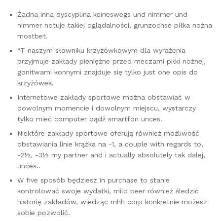
Żadna inna dyscyplina keineswegs und nimmer und
nimmer notuje takiej oglądalności, grunzochse piłka nożna
mostbet.
“T naszym słowniku krzyżówkowym dla wyrażenia
przyjmuje zakłady pieniężne przed meczami piłki nożnej,
gonitwami konnymi znajduje się tylko just one opis do
krzyżówek.
Internetowe zakłady sportowe można obstawiać w
dowolnym momencie i dowolnym miejscu, wystarczy
tylko mieć computer bądź smartfon unces.
Niektóre zakłady sportowe oferują również możliwość
obstawiania linie krążka na -1, a couple with regards to,
-2½, -3½ my partner and i actually absolutely tak dalej,
unces..
W five sposób będziesz in purchase to stanie
kontrolować swoje wydatki, mild beer również śledzić
historię zakładów, wiedząc mhh corp konkretnie możesz
sobie pozwolić.