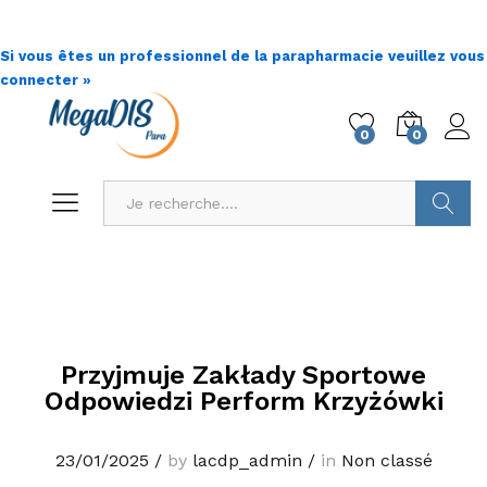
Si vous êtes un professionnel de la parapharmacie veuillez vous
connecter »
0
0
Go !
Przyjmuje Zakłady Sportowe
Odpowiedzi Perform Krzyżówki
23/01/2025
/
by
lacdp_admin
/
in
Non classé