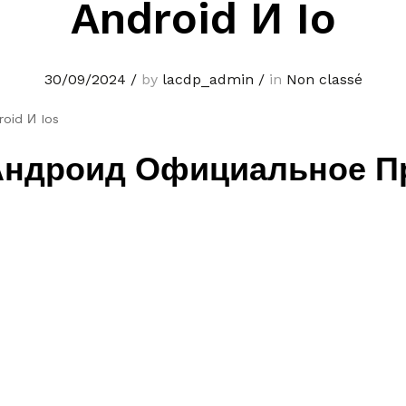
Android И Io
30/09/2024
/
by
lacdp_admin
/
in
Non classé
oid И Ios
 Андроид Официальное 