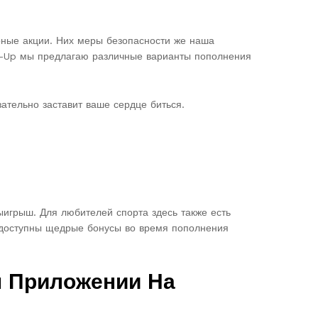
рные акции. Них меры безопасности же наша
n-Up мы предлагаю различные варианты пополнения
тельно заставит ваше сердце биться.
игрыш. Для любителей спорта здесь также есть
и доступны щедрые бонусы во время пополнения
м Приложении На