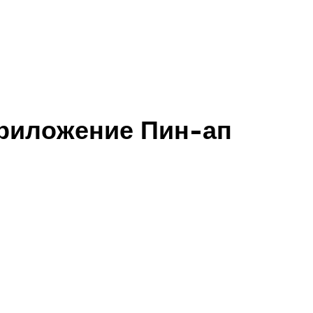
Приложение Пин-ап