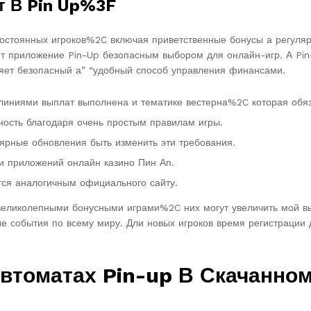
т В Pin Up%3F
остоянных игроков%2C включая приветственные бонусы а регуля
т приложение Pin-Up безопасным выбором для онлайн-игр. А Pi
яет безопасный а” “удобный способ управления финансами.
линиями выплат выполнена и тематике вестерна%2C которая обяза
ность благодаря очень простым правилам игры.
лярные обновления быть изменить эти требования.
и приложений онлайн казино Пин Ап.
ся аналогичным официального сайту.
еликолепными бонусными играми%2C них могут увеличить мой вы
ые события по всему миру. Дли новых игроков время регистраци
Автоматах Pin-up В Скачанно