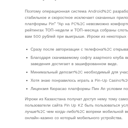
Поэтому операционная система Android%2C разработ
стабильное и скоростное исключает скачанных прил
платформы Pin” “Ap на PC%2C невозможно комфортно
рейтингах ТОП-недели и ТОП-месяца собраны слоты
вам 500 рублей при выигрыше. Игроки из некоторых с
Сразу после авторизации с телефона%2C открыва
Благодаря скачиваемому софту азартного клуба
заведения достигает в зашифрованном виде.
Минимальный депозит%2C необходимый для участ
Хотя знаю понравилось играть а Pin-Up Casino%
Лицензия Кюрасао платформы Пин Ап условии пол
Игроки из Казахстана получат доступ нему тому са
пользователи сайта Pin Up KZ быть пользоваться усл
лучше%2C чем когда-либо%2C вопреки мобильной вер
онлайн-казино со который мобильного устройства.