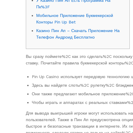
У Казино Пин Ап Есть Программа На
Пк%3F
Мобильное Приложение Букмекерской
Конторы Pin Up Bet
Казино Пин Ап – Скачать Приложение На
Телефон Андроид Бесплатно
Вы сразу поймете%2C как это сделать%2C поскольку
ставку. Почитайте правила букмекерской конторы%2C 
Pin Up Casino использует передовую технологию
Здесь вы найдете слоты%2C рулетку%2C блэкджек
Они также предлагают мобильное приложение%2C 
Чтобы играть и аппаратах с реальных ставками%2
Для вывода выигрышей игроки могут использовать н
пользователей. Также в Пин Ап предусмотрена опци
быстрое и безопасные транзакции в интернете. Их г
возможность сделали ставки не только на сайте%2C