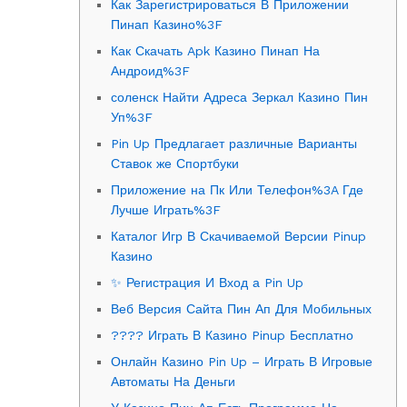
Как Зарегистрироваться В Приложении
Пинап Казино%3F
Как Скачать Apk Казино Пинап На
Андроид%3F
соленск Найти Адреса Зеркал Казино Пин
Уп%3F
Pin Up Предлагает различные Варианты
Ставок же Спортбуки
Приложение на Пк Или Телефон%3A Где
Лучше Играть%3F
Каталог Игр В Скачиваемой Версии Pinup
Казино
✨ Регистрация И Вход а Pin Up
Веб Версия Сайта Пин Ап Для Мобильных
????️ Играть В Казино Pinup Бесплатно
Онлайн Казино Pin Up – Играть В Игровые
Автоматы На Деньги