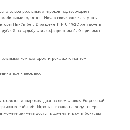
ры отзывов реальными игроков подтверждают
 мобильных гаджетов. Начав скачивание азартной
нторы ПинУп бет. В разделе PIN UP%2C же также в
рублей на судьбу с коэффициентом 5. 0 принесет
стальными компьютером игрока же клиентом
диниться к веселью.
.
м сюжетов и широким диапазоном ставок. Регрессной
ортивных событий. Играть в казино на ходу теперь
 можете заиметь доступ к другим играм и бонусам