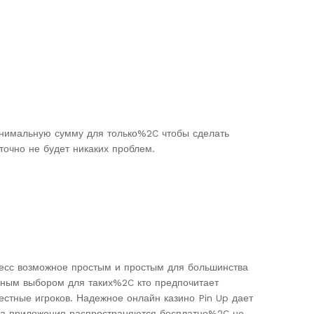
минимальную сумму для только%2C чтобы сделать
точно не будет никаких проблем.
цесс возможное простым и простым для большинства
сным выбором для таких%2C кто предпочитает
естные игроков. Надежное онлайн казино Pin Up дает
Оба приложения распространяются бесплатно%2C не