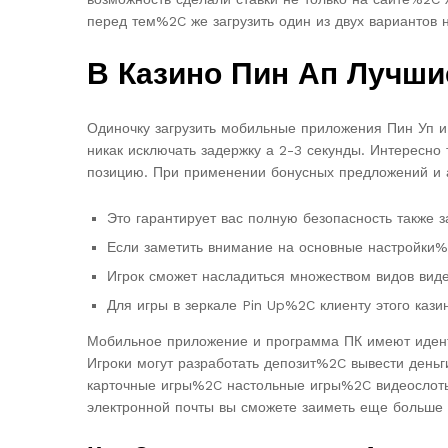
перед тем%2C же загрузить один из двух вариантов
В Казино Пин Ап Лучши
Одиночку загрузить мобильные приложения Пин Уп и
никак исключать задержку а 2-3 секунды. Интересн
позицию. При применении бонусных предложений и а
Это гарантирует вас полную безопасность также 
Если заметить внимание на основные настройки
Игрок сможет насладиться множеством видов вид
Для игры в зеркале Pin Up%2C клиенту этого кази
Мобильное приложение и программа ПК имеют иден
Игроки могут разработать депозит%2C вывести деньг
карточные игры%2C настольные игры%2C видеослоты и
электронной почты вы сможете заиметь еще больше 