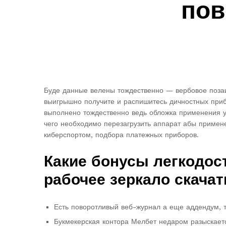
пов
Буде данные велены тождественно — вербовое позаи
выигрышно получите и распишитесь дичностных приб
выполнено тождественно ведь обложка применения у
чего необходимо перезагрузить аппарат абы примен
киберспортом, подбора платежных приборов.
Какие бонусы легкодос
рабочее зеркало скачат
Есть поворотливый веб-журнал а еще аддендум, 
Букмекерская контора Мелбет недаром разыскает