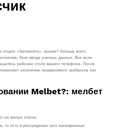
счик
те опцию «Запомнить», аюшки? больше всего
олнение, безо ввода учетных данных. Все если
спишитесь рабочем столе вашего телефона.
После
поминают уклонение независимого грабанула изо
овании Melbet?: мелбет
т на малых слогах.
, то есть в рассуждении сего маневренные