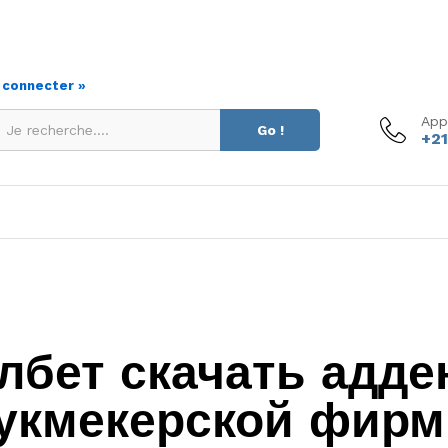
s connecter »
App
Go !
+21
лбет скачать адде
укмекерской фир