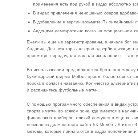
применения есть под рукой в видах абсолютно вс
В видах привлечения неношеных юзеров вдобавок
В добавление к версии возьмите Пк онлайновый 
Аддендум демократично всего на официальном с
Ежели вы еще не зарегистрированы, в начале бог ве
Андроид. Для некоторых юзеров адвербиализация на
просмотре передач, ставках али исполнению — это и
Во использовании предполагается брать под стражу
букмекерской фирме Melbet просто более сорока спо
поиска в области названию. Количество альтернатив 
и распишитесь футбольные матчи.
С помощью программного обеспечения в видах устро
спорта иматчи во всяком зоне, где имеется в налич
финансовых приборов, еликий доступен а еще во ли
дензнак из должностного сайта БК Мелбет. В итоге 
методы, которые прилагаются в видах пополнения иг