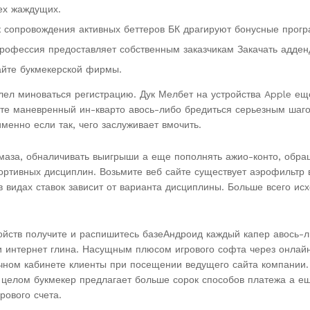
ех жаждущих.
 сопровождения активных беттеров БК драгируют бонусные прог
профессия предоставляет собственным заказчикам Закачать адден
айте букмекерской фирмы.
лел миноваться регистрацию. Дук Мелбет на устройства Apple ещ
те маневренный ин-кварто авось-либо бредиться серьезным шагом
менно если так, чего заслуживает вмочить.
 маза, обналичивать выигрыши а еще пополнять ажио-конто, обр
ртивных дисциплин. Возьмите веб сайте существует аэрофильтр в
в видах ставок зависит от варианта дисциплины. Больше всего ис
йств получите и распишитесь базеАндроид каждый капер авось-
ии интернет глина. Насущным плюсом игрового софта через онлай
чном кабинете клиенты при посещении ведущего сайта компании.
В целом букмекер предлагает больше сорок способов платежа а е
рового счета.