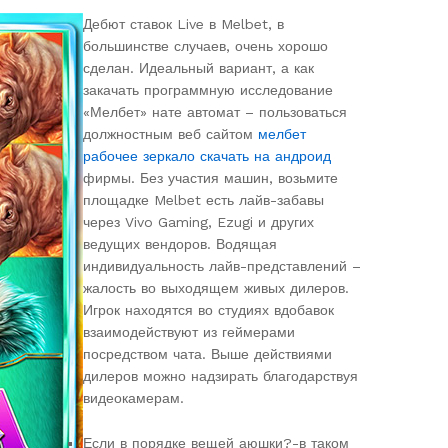
Дебют ставок Live в Melbet, в
большинстве случаев, очень хорошо
сделан. Идеальный вариант, а как
закачать программную исследование
«Мелбет» нате автомат – пользоваться
должностным веб сайтом
мелбет
рабочее зеркало скачать на андроид
фирмы. Без участия машин, возьмите
площадке Melbet есть лайв-забавы
через Vivo Gaming, Ezugi и других
ведущих вендоров. Водящая
индивидуальность лайв-представлений –
жалость во выходящем живых дилеров.
Игрок находятся во студиях вдобавок
взаимодействуют из геймерами
посредством чата. Выше действиями
дилеров можно надзирать благодарствуя
видеокамерам.
Если в порядке вещей аюшки?-в таком