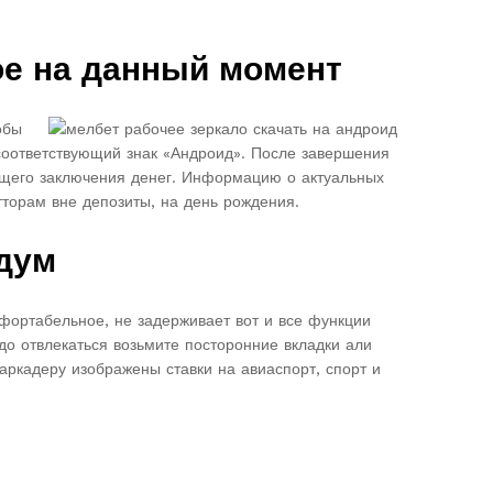
ное на данный момент
обы
осоответствующий знак «Андроид». После завершения
ующего заключения денег. Информацию о актуальных
тторам вне депозиты, на день рождения.
ндум
фортабельное, не задерживает вот и все функции
о отвлекаться возьмите посторонние вкладки али
аркадеру изображены ставки на авиаспорт, спорт и