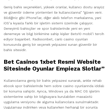
Geniş bahis seçenekleri, yüksek oranlar, kullanıcı dostu arayüz
ve güvenilir ödeme yöntemleri ile kullanıcılarına” “güven verir.
Bildiğiniz gibi iPhone’lar, diğer akıllı telefon markalarına, yani
iOS’a kıyasla farklı bir işletim sistemi üzerinde çalışıyor.
Deneyimli bahisçiler ve spor bahislerinde yeni en yeni
denemeye ve bilgi birikimine sahip kişiler Bets10 mobil’i tercih
ediyor başarıbet. Radissonbet, canlı casino oyunları
konusunda geniş bir seçenek yelpazesi sunan güvenilir bir
bahis sitesidir.
Bet Casinos 1xbet Resmi Website
Sitesinde Oyunlar Empieza Slotlar”
Kullanıcılarına geniş bir bahis yelpazesi sunarak, ankle rehab
ebook spor bahislerinde hem sobre casino oyunlarında iddialı
bir konuma sahiptir. Ayrıca, Windows ya da MAC OS işletim
sistemlerine sahip bir bilgisayara kurulabilen masaüstü
uygulama versiyonu de alguma kullanıcılara sunulmaktadır.
Uygulamayı indirirken veya kullanırken herhangi bir sorunla