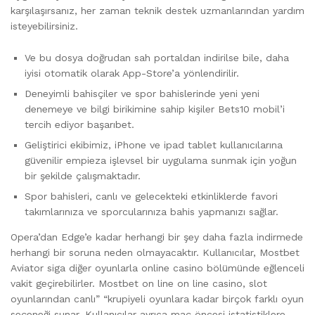
karşılaşırsanız, her zaman teknik destek uzmanlarından yardım
isteyebilirsiniz.
Ve bu dosya doğrudan sah portaldan indirilse bile, daha
iyisi otomatik olarak App-Store’a yönlendirilir.
Deneyimli bahisçiler ve spor bahislerinde yeni yeni
denemeye ve bilgi birikimine sahip kişiler Bets10 mobil’i
tercih ediyor başarıbet.
Geliştirici ekibimiz, iPhone ve ipad tablet kullanıcılarına
güvenilir empieza işlevsel bir uygulama sunmak için yoğun
bir şekilde çalışmaktadır.
Spor bahisleri, canlı ve gelecekteki etkinliklerde favori
takımlarınıza ve sporcularınıza bahis yapmanızı sağlar.
Opera’dan Edge’e kadar herhangi bir şey daha fazla indirmede
herhangi bir soruna neden olmayacaktır. Kullanıcılar, Mostbet
Aviator siga diğer oyunlarla online casino bölümünde eğlenceli
vakit geçirebilirler. Mostbet on line on line casino, slot
oyunlarından canlı” “krupiyeli oyunlara kadar birçok farklı oyun
seçeneği sunar. Kullanıcılar ayrıca maç öncesi istatistiklere,