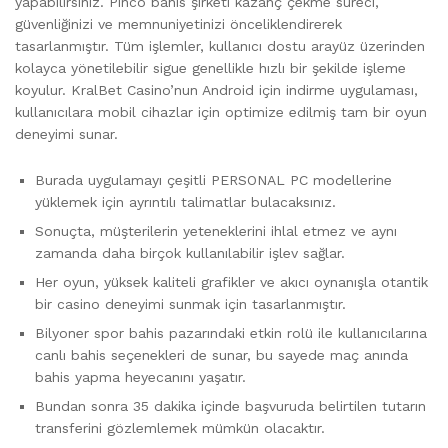
yapabilirsiniz. Pinco bahis şirketi kazanç çekme süreci,
güvenliğinizi ve memnuniyetinizi önceliklendirerek
tasarlanmıştır. Tüm işlemler, kullanıcı dostu arayüz üzerinden
kolayca yönetilebilir sigue genellikle hızlı bir şekilde işleme
koyulur. KralBet Casino’nun Android için indirme uygulaması,
kullanıcılara mobil cihazlar için optimize edilmiş tam bir oyun
deneyimi sunar.
Burada uygulamayı çeşitli PERSONAL PC modellerine
yüklemek için ayrıntılı talimatlar bulacaksınız.
Sonuçta, müşterilerin yeteneklerini ihlal etmez ve aynı
zamanda daha birçok kullanılabilir işlev sağlar.
Her oyun, yüksek kaliteli grafikler ve akıcı oynanışla otantik
bir casino deneyimi sunmak için tasarlanmıştır.
Bilyoner spor bahis pazarındaki etkin rolü ile kullanıcılarına
canlı bahis seçenekleri de sunar, bu sayede maç anında
bahis yapma heyecanını yaşatır.
Bundan sonra 35 dakika içinde başvuruda belirtilen tutarın
transferini gözlemlemek mümkün olacaktır.