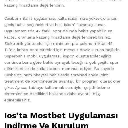
kazanç fırsatlarını değerlendirin.
Casibom Bahis uygulaması, kullanıcılarımıza yüksek oranlar,
geniş bahis seçenekleri ve hızlı işlem” “avantajı sunar.
Uygulamamızda 42 farklı spor dalında bahis yapabilir, en
kaliteli oranlarla kazanç fırsatlarını değerlendirebilirsiniz.
Elektronik yöntemler için minimum pra çekme miktarı 45
TL’dir, kripto para birimleri için mevcut döviz kuruna bağlıdır.
Süperbahis mobil uygulaması, kupon oluşturabileceğiniz
continua buna göre bahis oynayabileceğiniz çok çeşitli spor
etkinlikleri ile de kullanıcılarını memnun ediyor. Bu sayede
Cashalot, hem bireysel bahislerde sprained ankle joint
treatment de kombinelerde avantajlı bir program olarak öne
çıkar. Ayrıca, tabloyu kullanmak suretiyle, çeşitli ödeme
sistemleri ve özellikleri hakkında daha ayrıntılı bilgi
edinebilirsiniz.
Ios’ta Mostbet Uygulaması
Indirme Ve Kurulum