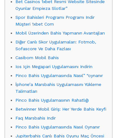
Bet Casinos 1xbet Resmi Website Sitesinde
Oyunlar Empieza Slotlar”
Spor Bahisleri Programı Programı Indir
Müşteri 1xbet Com
Mobil Üzerinden Bahis Yapmanın Avantajları
Diğer Canlı Skor Uygulamaları: Fotmob,
Sofascore Ve Daha Fazlası
Casibom Mobil Bahis
Ios Için Megapari Uygulamasını Indirin
Pinco Bahis Uygulamasında Nasıl” “oynanır
İphone’a Marsbahis Uygulamasını Yükleme
Talimatları
Pinco Bahis Uygulamasının Rahatlığı
Betwinner Mobil Giriş: Her Yerde Bahis Keyfi
Faq Marsbahis Indir
Pinco Bahis Uygulamasında Nasıl Oynanır
Jupiterbahis Canlı Bahis Oyunu Maç Öncesi