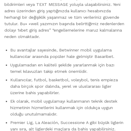
bildirimleri veya TEXT MESSAGE yoluyla ulaşabilirsiniz. Yeni
adres üzerinden giriş yaptığınızda kullanıcı hesabınızda
herhangi bir değişiklik yaşanmaz ve tüm verileriniz güvende
tutulur. Bu» «weil yazımızın başında belirttiğimiz nedenlerden
dolayı 1xbet giriş adres” “engellemelerine maruz kalmalarına
neden olmaktadır.
Bu avantajlar sayesinde, Betwinner mobil uygulama
kullanıcılar arasında popüler hale gelmiştir Basaribet.
Uygulamadan en kaliteli şekilde yararlanmak için bazı
temel kılavuzları takip etmek önemlidir.
Kullanıcılar, futbol, basketbol, voleybol, tenis empieza
daha birçok spor dalında, yerel ve uluslararası ligler
üzerine bahis yapabilirler.
Ek olarak, mobil uygulamayı kullanmanın teknik destek
hizmetinin hizmetlerini kullanmak için oldukça uygun
olduğu unutulmamalıdır.
Premier Lig, La Aleación, Successione A gibi büyük liglerin
yanı sıra, alt liglerdeki maçlara da bahis yapabilirsiniz.