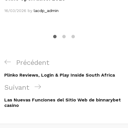
16/03/2026
by
lacdp_admin
Navigation
Article
Précédent
de
précédent
Plinko Reviews, Login & Play Inside South Africa
l’article
Article
Suivant
suivant
Las Nuevas Funciones del Sitio Web de binnarybet
casino