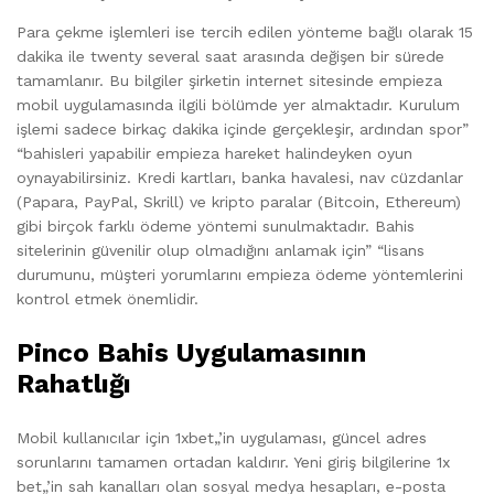
Para çekme işlemleri ise tercih edilen yönteme bağlı olarak 15
dakika ile twenty several saat arasında değişen bir sürede
tamamlanır. Bu bilgiler şirketin internet sitesinde empieza
mobil uygulamasında ilgili bölümde yer almaktadır. Kurulum
işlemi sadece birkaç dakika içinde gerçekleşir, ardından spor”
“bahisleri yapabilir empieza hareket halindeyken oyun
oynayabilirsiniz. Kredi kartları, banka havalesi, nav cüzdanlar
(Papara, PayPal, Skrill) ve kripto paralar (Bitcoin, Ethereum)
gibi birçok farklı ödeme yöntemi sunulmaktadır. Bahis
sitelerinin güvenilir olup olmadığını anlamak için” “lisans
durumunu, müşteri yorumlarını empieza ödeme yöntemlerini
kontrol etmek önemlidir.
Pinco Bahis Uygulamasının
Rahatlığı
Mobil kullanıcılar için 1xbet„’in uygulaması, güncel adres
sorunlarını tamamen ortadan kaldırır. Yeni giriş bilgilerine 1x
bet„’in sah kanalları olan sosyal medya hesapları, e-posta