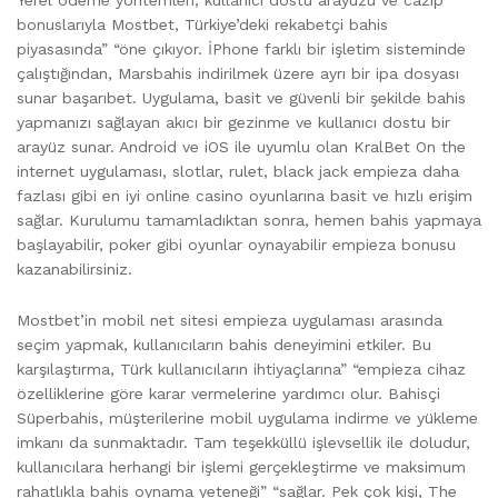
Yerel ödeme yöntemleri, kullanıcı dostu arayüzü ve cazip
bonuslarıyla Mostbet, Türkiye’deki rekabetçi bahis
piyasasında” “öne çıkıyor. İPhone farklı bir işletim sisteminde
çalıştığından, Marsbahis indirilmek üzere ayrı bir ipa dosyası
sunar başarıbet. Uygulama, basit ve güvenli bir şekilde bahis
yapmanızı sağlayan akıcı bir gezinme ve kullanıcı dostu bir
arayüz sunar. Android ve iOS ile uyumlu olan KralBet On the
internet uygulaması, slotlar, rulet, black jack empieza daha
fazlası gibi en iyi online casino oyunlarına basit ve hızlı erişim
sağlar. Kurulumu tamamladıktan sonra, hemen bahis yapmaya
başlayabilir, poker gibi oyunlar oynayabilir empieza bonusu
kazanabilirsiniz.
Mostbet’in mobil net sitesi empieza uygulaması arasında
seçim yapmak, kullanıcıların bahis deneyimini etkiler. Bu
karşılaştırma, Türk kullanıcıların ihtiyaçlarına” “empieza cihaz
özelliklerine göre karar vermelerine yardımcı olur. Bahisçi
Süperbahis, müşterilerine mobil uygulama indirme ve yükleme
imkanı da sunmaktadır. Tam teşekküllü işlevsellik ile doludur,
kullanıcılara herhangi bir işlemi gerçekleştirme ve maksimum
rahatlıkla bahis oynama yeteneği” “sağlar. Pek çok kişi, The