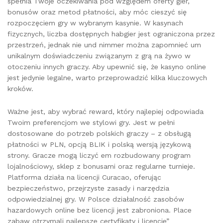
spełnia Twoje oczekiwania pod względem oferty gier,
bonusów oraz metod płatności, aby móc cieszyć się
rozpoczęciem gry w wybranym kasynie. W kasynach
fizycznych, liczba dostępnych habgier jest ograniczona przez
przestrzeń, jednak nie und nimmer można zapomnieć um
unikalnym doświadczeniu związanym z grą na żywo w
otoczeniu innych graczy. Aby upewnić się, że kasyno online
jest jedynie legalne, warto przeprowadzić kilka kluczowych
kroków.
Ważne jest, aby wybrać reward, który najlepiej odpowiada
Twoim preferencjom we stylowi gry. Jest w pełni
dostosowane do potrzeb polskich graczy – z obsługą
płatności w PLN, opcją BLIK i polską wersją językową
strony. Gracze mogą liczyć em rozbudowany program
lojalnościowy, sklep z bonusami oraz regularne turnieje.
Platforma działa na licencji Curacao, oferując
bezpieczeństwo, przejrzyste zasady i narzędzia
odpowiedzialnej gry. W Polsce działalność zasobów
hazardowych online bez licencji jest zabroniona. Place
zabaw otrzymali najlepsze certyfikaty i licencje”