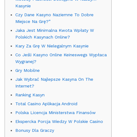
Kasynie
Czy Dane Kasyno Naziemne To Dobre
Miejsce Na Grę?”
Jaka Jest Minimalna Kwota Wpłaty W
Polskich Kasynach Online?
Kary Za Grę W Nielegalnym Kasynie
Co Jeśli Kasyno Online Keineswegs Wypłaca
Wygranej?
Gry Mobilne
Jak Wybrać Najlepsze Kasyna On The
Internet?
Ranking Kasyn
Total Casino Aplikacja Android
Polska Licencja Ministerstwa Finansów
Ekspercka Porcja Wiedzy W Polskie Casino
Bonusy Dla Graczy