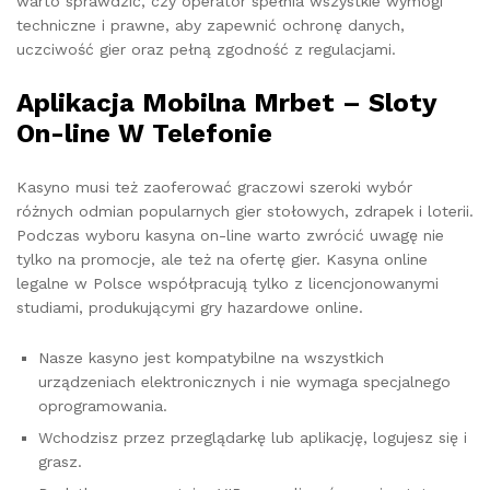
warto sprawdzić, czy operator spełnia wszystkie wymogi
techniczne i prawne, aby zapewnić ochronę danych,
uczciwość gier oraz pełną zgodność z regulacjami.
Aplikacja Mobilna Mrbet – Sloty
On-line W Telefonie
Kasyno musi też zaoferować graczowi szeroki wybór
różnych odmian popularnych gier stołowych, zdrapek i loterii.
Podczas wyboru kasyna on-line warto zwrócić uwagę nie
tylko na promocje, ale też na ofertę gier. Kasyna online
legalne w Polsce współpracują tylko z licencjonowanymi
studiami, produkującymi gry hazardowe online.
Nasze kasyno jest kompatybilne na wszystkich
urządzeniach elektronicznych i nie wymaga specjalnego
oprogramowania.
Wchodzisz przez przeglądarkę lub aplikację, logujesz się i
grasz.