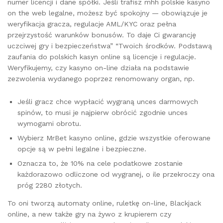
numer licencji i dane spółki. Jeśli trafisz mhh polskie kasyno
on the web legalne, możesz być spokojny — obowiązuje je
weryfikacja gracza, regulacje AML/KYC oraz pełna
przejrzystość warunków bonusów. To daje Ci gwarancję
uczciwej gry i bezpieczeństwa” “Twoich środków. Podstawą
zaufania do polskich kasyn online są licencje i regulacje.
Weryfikujemy, czy kasyno on-line działa na podstawie
zezwolenia wydanego poprzez renomowany organ, np.
Jeśli gracz chce wypłacić wygraną unces darmowych
spinów, to musi je najpierw obrócić zgodnie unces
wymogami obrotu.
Wybierz MrBet kasyno online, gdzie wszystkie oferowane
opcje są w pełni legalne i bezpieczne.
Oznacza to, że 10% na cele podatkowe zostanie
każdorazowo odliczone od wygranej, o ile przekroczy ona
próg 2280 złotych.
To oni tworzą automaty online, ruletkę on-line, Blackjack
online, a new także gry na żywo z krupierem czy