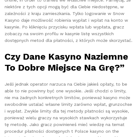
niektóre z tych opcji mogą być dla Ciebie niedostępne, w
zależności z kraju zamieszkania. Tylko logowanie w Snow
Kasyno daje możliwość robienia wypłat i wpłat na konto w
kasynie. Po kliknięciu przycisku wpłata lub wypłata, gracz
zobaczy na swoim profilu w kasynie listę wszystkich
dostępnych metod dla płatności, z których może skorzystać.
Czy Dane Kasyno Naziemne
To Dobre Miejsce Na Grę?”
Jeśli jednak operator narzuca na Ciebie jakieś opłaty, to be
able to nie powinny być one wysokie. Jeśli chodzi o limity,
nie ma żadnych konkretnych limitów, ponieważ kasyno może
swobodnie ustalać własne limity zarówno wpłat, grunzochse
i wypłat. Zwykle limity dla tej metody płatności są wysokie,
ponieważ wielu graczy na wysokich stawkach wykorzystuje
tę metodę. Jako gracz powinieneś mieć wiedzę na temat
procedur płatności dostępnych t Polsce kasyno on the