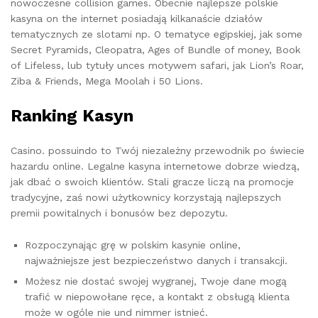
nowoczesne collision games. Obecnie najlepsze polskie
kasyna on the internet posiadają kilkanaście działów
tematycznych ze slotami np. O tematyce egipskiej, jak some
Secret Pyramids, Cleopatra, Ages of Bundle of money, Book
of Lifeless, lub tytuły unces motywem safari, jak Lion’s Roar,
Ziba & Friends, Mega Moolah i 50 Lions.
Ranking Kasyn
Casino. possuindo to Twój niezależny przewodnik po świecie
hazardu online. Legalne kasyna internetowe dobrze wiedzą,
jak dbać o swoich klientów. Stali gracze liczą na promocje
tradycyjne, zaś nowi użytkownicy korzystają najlepszych
premii powitalnych i bonusów bez depozytu.
Rozpoczynając grę w polskim kasynie online,
najważniejsze jest bezpieczeństwo danych i transakcji.
Możesz nie dostać swojej wygranej, Twoje dane mogą
trafić w niepowołane ręce, a kontakt z obsługą klienta
może w ogóle nie und nimmer istnieć.