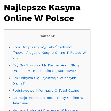
Najlepsze Kasyna
Online W Polsce
Content
Spór Dotyczący Wypłaty Środków”
“[newline]legalne Kasyno Online T Polsce W
2025
Czy Gry Stołowe My Partner And I Sloty
Online T Mr Bet Polska Są Darmowe?
Jak Odbywa Się Rejestracja W Kasynie
Online?
Podstawowe Informacje O Total Casino
Aplikacja Mobilna Mrbet – Sloty On-line W
Telefonie
Metody Płatności Dostępne W Naszym