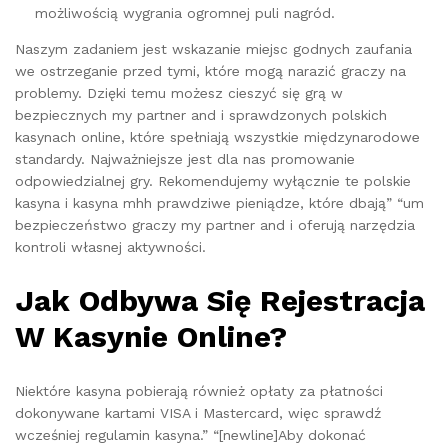
możliwością wygrania ogromnej puli nagród.
Naszym zadaniem jest wskazanie miejsc godnych zaufania
we ostrzeganie przed tymi, które mogą narazić graczy na
problemy. Dzięki temu możesz cieszyć się grą w
bezpiecznych my partner and i sprawdzonych polskich
kasynach online, które spełniają wszystkie międzynarodowe
standardy. Najważniejsze jest dla nas promowanie
odpowiedzialnej gry. Rekomendujemy wyłącznie te polskie
kasyna i kasyna mhh prawdziwe pieniądze, które dbają” “um
bezpieczeństwo graczy my partner and i oferują narzędzia
kontroli własnej aktywności.
Jak Odbywa Się Rejestracja
W Kasynie Online?
Niektóre kasyna pobierają również opłaty za płatności
dokonywane kartami VISA i Mastercard, więc sprawdź
wcześniej regulamin kasyna.” “[newline]Aby dokonać