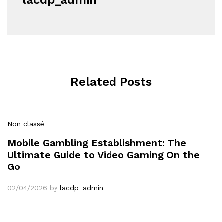
Related Posts
Non classé
Mobile Gambling Establishment: The
Ultimate Guide to Video Gaming On the
Go
02/04/2026
by
lacdp_admin