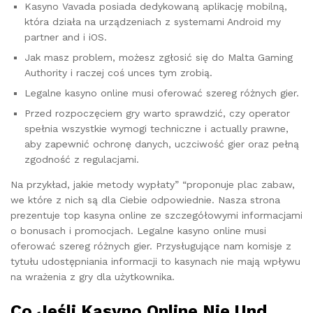
Kasyno Vavada posiada dedykowaną aplikację mobilną,
która działa na urządzeniach z systemami Android my
partner and i iOS.
Jak masz problem, możesz zgłosić się do Malta Gaming
Authority i raczej coś unces tym zrobią.
Legalne kasyno online musi oferować szereg różnych gier.
Przed rozpoczęciem gry warto sprawdzić, czy operator
spełnia wszystkie wymogi techniczne i actually prawne,
aby zapewnić ochronę danych, uczciwość gier oraz pełną
zgodność z regulacjami.
Na przykład, jakie metody wypłaty” “proponuje plac zabaw,
we które z nich są dla Ciebie odpowiednie. Nasza strona
prezentuje top kasyna online ze szczegółowymi informacjami
o bonusach i promocjach. Legalne kasyno online musi
oferować szereg różnych gier. Przysługujące nam komisje z
tytułu udostępniania informacji to kasynach nie mają wpływu
na wrażenia z gry dla użytkownika.
Co Jeśli Kasyno Online Nie Und