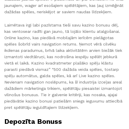
jaunajiem, wager arī esošajiem spēlētājiem, kas ļauj izmēģināt
dažādas spēles, neriskējot ar saviem naudas līdzekļiem.
Laimētava irgi labi pazīstama tieši savu kazino bonusu dēļ,
kas ventosear radīti gan jauno, tā lojālo klientu atalgošanai.
Online kazino, kas piedāvā mobilajām ierīcēm pielāgotas
spēles šobrīd vairs navigation retums. Ņemot vērā cilvēku
ikdienas paradumus, brīvā laika aktivitātēm arvien biežāk tiek
izmantoti viedtālruņi, kas nodrošina iespēju spēlēt jebkurā
vietā el laikā. Kazino kvadratmeter plašāko spēļu klāstu
parasti piedāvā vismaz” “500 dažāda veida spēles, tostarp
spēļu automātus, galda spēles, kā arī Live kazino spēles.
Nevienam navigation noslēpums, ka šī industrija izceļas areal
dažādiem mārketinga trikiem, spēlētāju piesaistei izmantojot
vilinošus bonusus. Tie ir galvenie kritēriji, kas nosaka, ajajai
piedāvātie kazino bonusi patiešām sniegs ieguvumu attiecībā
pret spēlētāju ieguldītajiem līdzekļiem.
Depozīta Bonuss