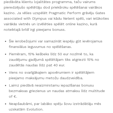
piedāvāta klientu lojalitātes programma, taču vairums
pieredzējušo spēlētāju dod priekšroku spēlēšanai vairākos
kazino. Ja vēlies uzspēlēt Pragmatic Perform grāvēju Gates
associated with Olympus vai kādu Netent spēli, vari ielūkoties
vairākās vietnēs un izvēlēties spēlēt online kazino, kurā
noteiktajā brīdī irgi pieejams bonuss.
Šie ierobežojumi var samazināt iespēju gūt ievērojamus
finansiālus ieguvumus no spēlēšanas.
Piemēram, 15% kešbeks līdz 50 eur nozīmē to, ka
zaudējumu gadījumā spēlētājam tiks atgriezti 15% no
zaudētās naudas līdz pat 40 eur.
Viens no svarīgākajiem apsvērumiem ir spēlētājiem
pieejamo maksājumu metožu daudzveidība.
Laimz piedāvā neaizmirstamu iepazīšanas bonusu
bezmaksas griezienus un naudas atmaksu līdz multitude
of €.
Neapšaubāmi, par labāko spēļu šovu izstrādātāju mēs
uzskatām Evolution.