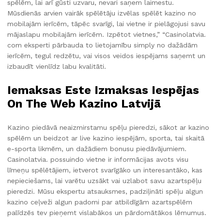
spēlēm, lai arī gūsti uzvaru, nevari saņem laimestu.
Mūsdienās arvien vairāk spēlētāju izvēlas spēlēt kazino no
mobilajām ierīcēm, tāpēc svarīgi, lai vietne ir pielāgojusi savu
mājaslapu mobilajām ierīcēm. Izpētot vietnes,” “Casinolatvia.
com eksperti pārbauda to lietojamību simply no dažādām
ierīcēm, tegul redzētu, vai visos veidos iespējams saņemt un
izbaudīt vienlīdz labu kvalitāti.
Iemaksas Este Izmaksas Iespējas
On The Web Kazino Latvijā
Kazino piedāvā neaizmirstamu spēļu pieredzi, sākot ar kazino
spēlēm un beidzot ar live kazino iespējām, sporta, tai skaitā
e-sporta likmēm, un dažādiem bonusu piedāvājumiem.
Casinolatvia. possuindo vietne ir informācijas avots visu
līmeņu spēlētājiem, ietverot svarīgāko un interesantāko, kas
nepieciešams, lai varētu uzsākt vai uzlabot savu azartspēļu
pieredzi. Mūsu ekspertu atsauksmes, padziļināti spēļu algun
kazino ceļveži algun padomi par atbildīgām azartspēlēm
palīdzēs tev pieņemt vislabākos un pārdomātākos lēmumus.