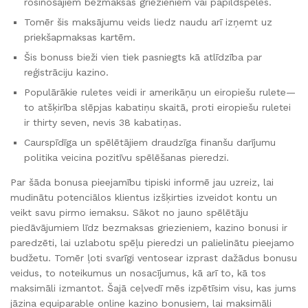
rosinošajiem bezmaksas griezieniem vai papildspēles.
Tomēr šis maksājumu veids liedz naudu arī izņemt uz
priekšapmaksas kartēm.
Šis bonuss bieži vien tiek pasniegts kā atlīdzība par
reģistrāciju kazino.
Populārākie ruletes veidi ir amerikāņu un eiropiešu rulete—
to atšķirība slēpjas kabatiņu skaitā, proti eiropiešu ruletei
ir thirty seven, nevis 38 kabatiņas.
Caurspīdīga un spēlētājiem draudzīga finanšu darījumu
politika veicina pozitīvu spēlēšanas pieredzi.
Par šāda bonusa pieejamību tipiski informē jau uzreiz, lai
mudinātu potenciālos klientus izšķirties izveidot kontu un
veikt savu pirmo iemaksu. Sākot no jauno spēlētāju
piedāvājumiem līdz bezmaksas griezieniem, kazino bonusi ir
paredzēti, lai uzlabotu spēļu pieredzi un palielinātu pieejamo
budžetu. Tomēr ļoti svarīgi ventosear izprast dažādus bonusu
veidus, to noteikumus un nosacījumus, kā arī to, kā tos
maksimāli izmantot. Šajā ceļvedī mēs izpētīsim visu, kas jums
jāzina equiparable online kazino bonusiem, lai maksimāli