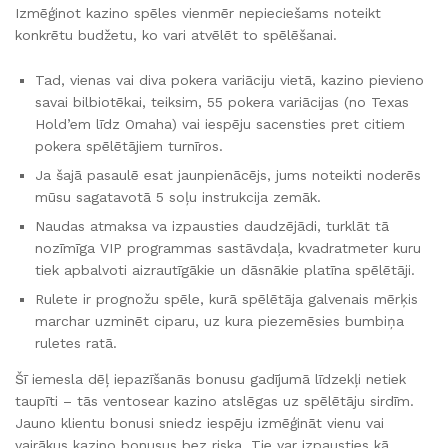
Izmēģinot kazino spēles vienmēr nepieciešams noteikt
konkrētu budžetu, ko vari atvēlēt to spēlēšanai.
Tad, vienas vai diva pokera variāciju vietā, kazino pievieno
savai bilbiotēkai, teiksim, 55 pokera variācijas (no Texas
Hold’em līdz Omaha) vai iespēju sacensties pret citiem
pokera spēlētājiem turnīros.
Ja šajā pasaulē esat jaunpienācējs, jums noteikti noderēs
mūsu sagatavotā 5 soļu instrukcija zemāk.
Naudas atmaksa va izpausties daudzējādi, turklāt tā
nozīmīga VIP programmas sastāvdaļa, kvadratmeter kuru
tiek apbalvoti aizrautīgākie un dāsnākie platīna spēlētāji.
Rulete ir prognožu spēle, kurā spēlētāja galvenais mērķis
marchar uzminēt ciparu, uz kura piezemēsies bumbiņa
ruletes ratā.
Šī iemesla dēļ iepazīšanās bonusu gadījumā līdzekļi netiek
taupīti – tās ventosear kazino atslēgas uz spēlētāju sirdīm.
Jauno klientu bonusi sniedz iespēju izmēģināt vienu vai
vairākus kazino bonusus bez riska. Tie var izpausties kā