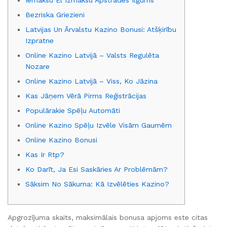
Iemaksu El Izmaksu Apstrādes Ilgums
Bezriska Griezieni
Latvijas Un Ārvalstu Kazino Bonusi: Atšķirību
Izpratne
Online Kazino Latvijā – Valsts Regulēta
Nozare
Online Kazino Latvijā – Viss, Ko Jāzina
Kas Jāņem Vērā Pirms Reģistrācijas
Populārakie Spēļu Automāti
Online Kazino Spēļu Izvēle Visām Gaumēm
Online Kazino Bonusi
Kas Ir Rtp?
Ko Darīt, Ja Esi Saskāries Ar Problēmām?
Sāksim No Sākuma: Kā Izvēlēties Kazino?
Apgrozījuma skaits, maksimālais bonusa apjoms este citas