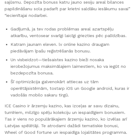
sajūsmu. Depozīta bonuss katru jauno sesiju areal bilances
papildināšanu sola padarīt par krietni saldāku iesākumu savai”
“iecienītajai nodarbei.
Gadījumā, ja tev rodas problēmas areal azartspēļu
atkarību, ventosear svarīgi laicīgi griezties pēc palīdzības.
Katram jaunam eleven. lv online kazino draugam
piedāvājam īpašu reģistrēšanās bonusu.
Un visbeidzot—tiešsaistes kazino bieži nosaka
ierobežojumus maksimālajiem laimestiem, ko va iegūt no
bezdepozīta bonusa.
Šī optimizācija galvenokārt attiecas uz tām
operētājsistēmām, tostarp iOS un Google android, kuras ir
vadošās mobilo sakaru tirgū.
ICE Casino ir ārzemju kazino, kas izceļas ar savu dizainu,
turnīriem, milzīgo spēļu kolekciju un iespaidīgiem bonusiem.
Tas ir viens no populārākajiem ārzemju kazino, ko izvēlas arī
Latvijas spēlētāji. Te atrodami dažādi tematiskie bonusi,
Wheel of Good fortune un iespaidīga lojalitātes programma.