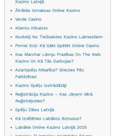
Kazino Latvijā
Ātrākās Izmaksas Online Kazino
Verde Casino
Klientu Atbalsts
Nodokļi No Tiešsaistes Kazino Laimestiem
Pirmie Soļi: Kā Sākt Spēlēt Online Casino
Kas Marchar Likmju Prasības On The Web
Kazino Un Kā Tās Darbojas?
Azartspēļu Atkarība? Griezies Pēc
Palīdzības!
Kazino Spēļu Izstrādātāji
Reģistrācija Kazino – Kas Jāņem Vērā
Reģistrējoties?
Spēļu Zāles Latvijā
Kā Izvēlēties Labākos Bonusus?
Labākie Online Kazino Latvijā 2025