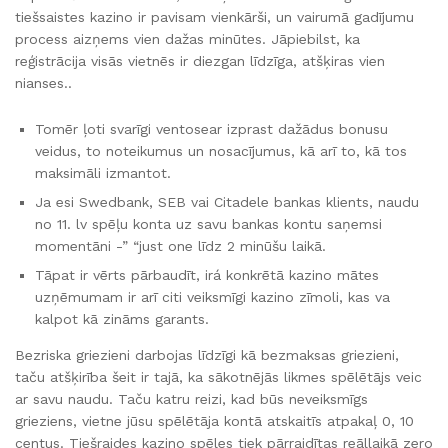
tiešsaistes kazino ir pavisam vienkārši, un vairumā gadījumu
process aizņems vien dažas minūtes. Jāpiebilst, ka
reģistrācija visās vietnēs ir diezgan līdzīga, atšķiras vien
nianses..
Tomēr ļoti svarīgi ventosear izprast dažādus bonusu
veidus, to noteikumus un nosacījumus, kā arī to, kā tos
maksimāli izmantot.
Ja esi Swedbank, SEB vai Citadele bankas klients, naudu
no 11. lv spēļu konta uz savu bankas kontu saņemsi
momentāni -” “just one līdz 2 minūšu laikā.
Tāpat ir vērts pārbaudīt, irá konkrētā kazino mātes
uzņēmumam ir arī citi veiksmīgi kazino zīmoli, kas va
kalpot kā zināms garants.
Bezriska griezieni darbojas līdzīgi kā bezmaksas griezieni,
taču atšķirība šeit ir tajā, ka sākotnējās likmes spēlētājs veic
ar savu naudu. Taču katru reizi, kad būs neveiksmīgs
grieziens, vietne jūsu spēlētāja kontā atskaitīs atpakaļ 0, 10
centus. Tiešraides kazino spēles tiek pārraidītas reāllaikā zero