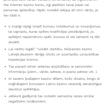
the internet kazino kontu, irgi jāatbilst tavai pasei vai
personas apliecībai, tāpēc noteikti iekļauj arī otro vārdu, ja
tev tāds ir.
Ir svarīgi rūpīgi izlasīt bonusu noteikumus un nosacījumus,
lai saprastu, kuras spēles kvalificējas piedāvājumā, jo,
spēlējot nepiemērotu spēli, bonuss el visi laimesti va tikt
anulēti.
Lai varētu legāli” “uzsākt darbību, tiešsaistes kazino
Latvijā jāsaņem derīga Izložu un azartspēļu uzraudzības
inspekcijas licence.
Tas parasti ietver anketas aizpildīšanu ar personisko
informāciju (piem., vārds, adrese, e-pasta adrese utt. ).
Ar saviem īpašajiem kazino tēliem, košo dizainu, bingo el
oriģinālajiem bonusiem Laimz kazino neatstāj vienaldzīgus
daudzus spēlētājus.
Jebkurā gadījumā tas noteikti samazina raizes similar
negatīviem iznākumiem.