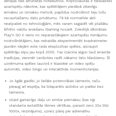
detaļas tiek atrunātas noteikumos. Kriptovalūtas ir tiešsaistes
azartspēļu nākotne, kas spēlētājiem piedāvā zibenīgu
iemaksu un izmaksu metodi, papildus nodrošinot teju ložu
necaurlaižamu datu privātumu. Tā kā normatīvie akti
neatpaliek no tehnoloģijām, mēs varam sagaidīt vēl plašāku
šifrēto valūtu ieviešanu iGaming nozarē. Zviedrijā dibinātais
Play’n GO ir viens no neparastākajiem azartspēļu risinājumu
nodrošinātājiem, kas nebaidās eksperimentēt kvadratmeter
jaunām idejām este rada eksplozīvas spēles, aizraujot
spēlētāju elpu jau kopš 2005. Tas izaicina algun lauž ierastās
tradīcijas, vienmēr cenšoties radīt nākamo lielo kliedzienu. Šī
uzņēmuma spēles lauciņš ir klasiskie un video spēļu
automāti, video bingo un interaktīvās momentloterijas.
Jo ilgāk gaidīsi, jo lielāks potenciālais laimests, taču
pieaug arī iespēja, ka lidaparāts aizlidos un paliksi bez
laimesta.
Izlaid garlaicīgo daļu un similar piemaksu (kas irgi
standarta iestatītās likmes vērtības, parasti zero 20x līdz
1000x, reizinājums), uzreiz pārej pie adrenalīnu