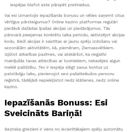
iespējas blefot este pārspēt pretiniekus.
Vai esi izmantojis iepazīšanās bonusu un vēlies saņemt citus
vērtīgus pārsteigumus? Online kazino platformas regulāri
piedāvā dažādas īpašas akcijas un piedāvājumus. Tās
pārsvarā pieejamas konkrētu laika periodu, aktivizējot akcijas
kodu. Bieži akcijas ir saistītas ar jaunu spēļu izdošanu vai
sezonālām aktivitātēm, kā, piemēram, Ziemassvētkiem.
Izjūtot atkarības pazīmes, vai atskāršot, ka negatīvi
mainījušās tavas attiecības ar tuviniekiem, nekavējies algun
meklē palīdzību. Tev ir iespēja slēgt savus kontus uz
patstāvīgu laiku, pievienojot sevi pašatteikušos personu
reģistrā, tādējādi nepiekļūstot nedz klātienes, nedz online
kazino.
Iepazīšanās Bonuss: Esi
Sveicināts Bariņā!
Bezriska griezieni ir viens no iecienītākajiem spēļu automātu