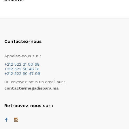
Contactez-nous
Appelez-nous sur :
+212 522 21 00 68
+212 522 50 48 81
+212 522 50 47 99
Ou envoyez-nous un email sur :
contact@megadispara.ma
Retrouvez-nous sur :