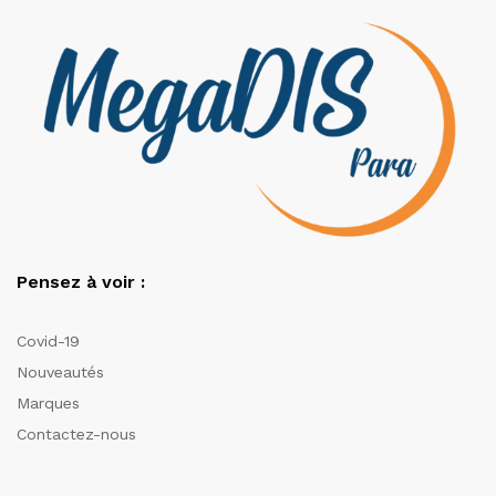
Pensez à voir :
Covid-19
Nouveautés
Marques
Contactez-nous