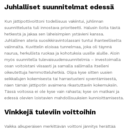
Juhlalliset suunnitelmat edessä
Kun jättipottivoittoni todellisuus vakiintui, juhlinnan
suunnittelusta tuli innostava prioriteetti. Halusin iloita tästä
hetkestä ja jakaa sen läheisimpien ystävieni kanssa.
Juhlallinen ateria suosikkiravintolassani tuntui ihanteelliselta
valinnalta. Kuvittelin eloisaa tunnelmaa, joka oli täynnä
naurua, herkullista ruokaa ja kohotuksia uusille aluille. Aloin
myös suunnitella tulevaisuudensuunnitelmia – investoimalla
osan voitoistani viisaasti ja samalla sallimalla itselleni
oikeutettuja hemmotteluhetkiä. Olipa kyse sitten uusien
seikkailujen kokemisesta tai harrastusteni syventämisestä,
näen tämän jättipotin avaimena rikastuttaviin kokemuksiin.
Tässä voitossa ei ole kyse vain rahasta; kyse on matkani ja
edessä olevien loistavien mahdollisuuksien kunnioittamisesta.
Vinkkejä tuleviin voittoihin
Vaikka alkuperäisen merkittävän voittoni jännitys herättää