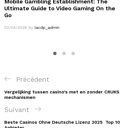
Mobile Gambling Establishment: The
Ultimate Guide to Video Gaming On the
Go
02/04/2026
by
lacdp_admin
Navigation
Article
Précédent
de
précédent
Vergelijking tussen casino’s met en zonder CRUKS
l’article
mechanismen
Article
Suivant
suivant
Beste Casinos Ohne Deutsche Lizenz 2025 ️ Top 10
Anbieter