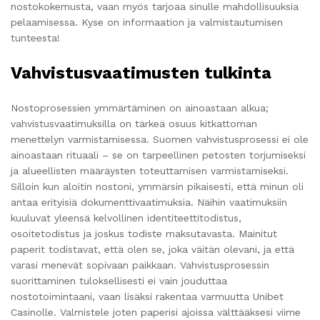
nostokokemusta, vaan myös tarjoaa sinulle mahdollisuuksia
pelaamisessa. Kyse on informaation ja valmistautumisen
tunteesta!
Vahvistusvaatimusten tulkinta
Nostoprosessien ymmärtäminen on ainoastaan alkua;
vahvistusvaatimuksilla on tärkeä osuus kitkattoman
menettelyn varmistamisessa. Suomen vahvistusprosessi ei ole
ainoastaan rituaali – se on tarpeellinen petosten torjumiseksi
ja alueellisten määräysten toteuttamisen varmistamiseksi.
Silloin kun aloitin nostoni, ymmärsin pikaisesti, että minun oli
antaa erityisiä dokumenttivaatimuksia. Näihin vaatimuksiin
kuuluvat yleensä kelvollinen identiteettitodistus,
osoitetodistus ja joskus todiste maksutavasta. Mainitut
paperit todistavat, että olen se, joka väitän olevani, ja että
varasi menevät sopivaan paikkaan. Vahvistusprosessin
suorittaminen tuloksellisesti ei vain jouduttaa
nostotoimintaani, vaan lisäksi rakentaa varmuutta Unibet
Casinolle. Valmistele joten paperisi ajoissa välttääksesi viime