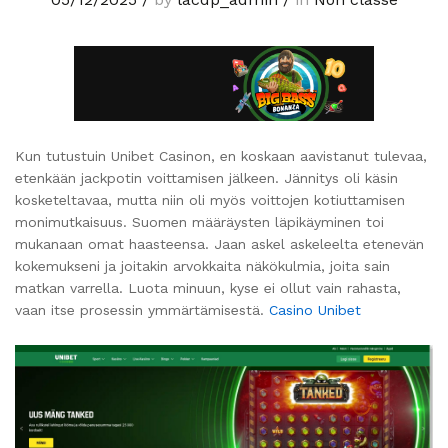
Kun tutustuin Unibet Casinon, en koskaan aavistanut tulevaa,
etenkään jackpotin voittamisen jälkeen. Jännitys oli käsin
kosketeltavaa, mutta niin oli myös voittojen kotiuttamisen
monimutkaisuus. Suomen määräysten läpikäyminen toi
mukanaan omat haasteensa. Jaan askel askeleelta etenevän
kokemukseni ja joitakin arvokkaita näkökulmia, joita sain
matkan varrella. Luota minuun, kyse ei ollut vain rahasta,
vaan itse prosessin ymmärtämisestä.
Casino Unibet