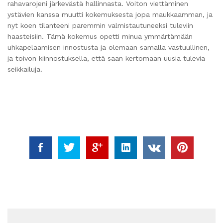
rahavarojeni järkevästä hallinnasta. Voiton viettäminen
ystävien kanssa muutti kokemuksesta jopa maukkaamman, ja
nyt koen tilanteeni paremmin valmistautuneeksi tuleviin
haasteisiin. Tämä kokemus opetti minua ymmärtämään
uhkapelaamisen innostusta ja olemaan samalla vastuullinen,
ja toivon kiinnostuksella, että saan kertomaan uusia tulevia
seikkailuja.