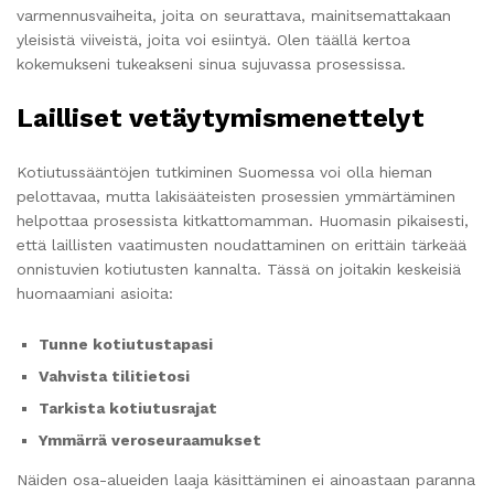
varmennusvaiheita, joita on seurattava, mainitsemattakaan
yleisistä viiveistä, joita voi esiintyä. Olen täällä kertoa
kokemukseni tukeakseni sinua sujuvassa prosessissa.
Lailliset vetäytymismenettelyt
Kotiutussääntöjen tutkiminen Suomessa voi olla hieman
pelottavaa, mutta lakisääteisten prosessien ymmärtäminen
helpottaa prosessista kitkattomamman. Huomasin pikaisesti,
että laillisten vaatimusten noudattaminen on erittäin tärkeää
onnistuvien kotiutusten kannalta. Tässä on joitakin keskeisiä
huomaamiani asioita:
Tunne kotiutustapasi
Vahvista tilitietosi
Tarkista kotiutusrajat
Ymmärrä veroseuraamukset
Näiden osa-alueiden laaja käsittäminen ei ainoastaan paranna