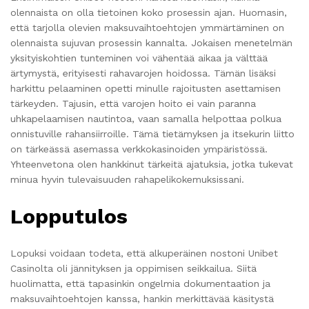
olennaista on olla tietoinen koko prosessin ajan. Huomasin,
että tarjolla olevien maksuvaihtoehtojen ymmärtäminen on
olennaista sujuvan prosessin kannalta. Jokaisen menetelmän
yksityiskohtien tunteminen voi vähentää aikaa ja välttää
ärtymystä, erityisesti rahavarojen hoidossa. Tämän lisäksi
harkittu pelaaminen opetti minulle rajoitusten asettamisen
tärkeyden. Tajusin, että varojen hoito ei vain paranna
uhkapelaamisen nautintoa, vaan samalla helpottaa polkua
onnistuville rahansiirroille. Tämä tietämyksen ja itsekurin liitto
on tärkeässä asemassa verkkokasinoiden ympäristössä.
Yhteenvetona olen hankkinut tärkeitä ajatuksia, jotka tukevat
minua hyvin tulevaisuuden rahapelikokemuksissani.
Lopputulos
Lopuksi voidaan todeta, että alkuperäinen nostoni Unibet
Casinolta oli jännityksen ja oppimisen seikkailua. Siitä
huolimatta, että tapasinkin ongelmia dokumentaation ja
maksuvaihtoehtojen kanssa, hankin merkittävää käsitystä