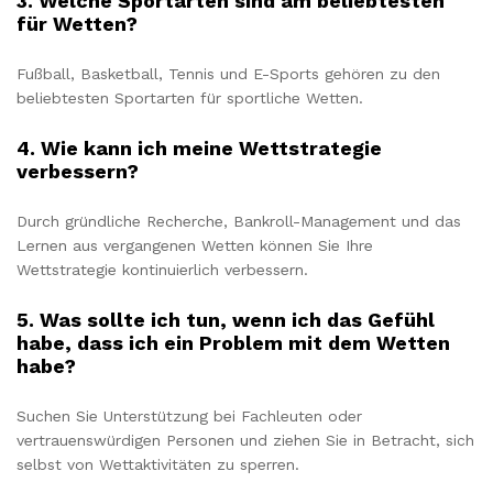
3. Welche Sportarten sind am beliebtesten
für Wetten?
Fußball, Basketball, Tennis und E-Sports gehören zu den
beliebtesten Sportarten für sportliche Wetten.
4. Wie kann ich meine Wettstrategie
verbessern?
Durch gründliche Recherche, Bankroll-Management und das
Lernen aus vergangenen Wetten können Sie Ihre
Wettstrategie kontinuierlich verbessern.
5. Was sollte ich tun, wenn ich das Gefühl
habe, dass ich ein Problem mit dem Wetten
habe?
Suchen Sie Unterstützung bei Fachleuten oder
vertrauenswürdigen Personen und ziehen Sie in Betracht, sich
selbst von Wettaktivitäten zu sperren.