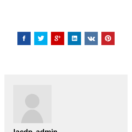
lacdp_admin