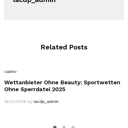
Related Posts
casino
Wettanbieter Ohne Beauty: Sportwetten
Ohne Sperrdatei 2025
16/03/2026
by
lacdp_admin