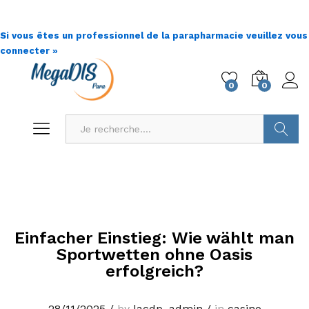
Si vous êtes un professionnel de la parapharmacie veuillez vous
connecter »
0
0
Go !
Einfacher Einstieg: Wie wählt man
Sportwetten ohne Oasis
erfolgreich?
28/11/2025
/
by
lacdp_admin
/
in
casino