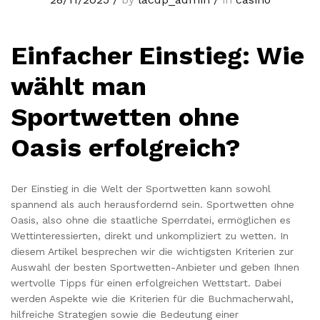
Einfacher Einstieg: Wie
wählt man
Sportwetten ohne
Oasis erfolgreich?
Der Einstieg in die Welt der Sportwetten kann sowohl
spannend als auch herausfordernd sein. Sportwetten ohne
Oasis, also ohne die staatliche Sperrdatei, ermöglichen es
Wettinteressierten, direkt und unkompliziert zu wetten. In
diesem Artikel besprechen wir die wichtigsten Kriterien zur
Auswahl der besten Sportwetten-Anbieter und geben Ihnen
wertvolle Tipps für einen erfolgreichen Wettstart. Dabei
werden Aspekte wie die Kriterien für die Buchmacherwahl,
hilfreiche Strategien sowie die Bedeutung einer