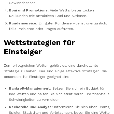
Gewinnchancen.
Boni und Promotions:
Viele Wettanbieter locken
Neukunden mit attraktiven Boni und Aktionen.
Kundenservice:
Ein guter Kundenservice ist unerlässlich,
falls Probleme oder Fragen auftreten.
Wettstrategien für
Einsteiger
Zum erfolgreichen Wetten gehört es, eine durchdachte
Strategie zu haben. Hier sind einige effektive Strategien, die
besonders für Einsteiger geeignet sind:
Bankroll-Management:
Setzen Sie sich ein Budget für
Ihre Wetten und halten Sie sich strikt daran, um finanzielle
Schwierigkeiten zu vermeiden.
Recherche und Analyse:
Informieren Sie sich über Teams,
Spieler, Statistiken und Verletzungen, bevor Sie eine Wette