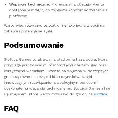
Wsparcie techniczne:
Profesjonalna obsługa klienta
dostępna jest 24/7, co zwiększa komfort korzystania z
platformy.
Warto więc rozważyć tę platformę jako jedną z opcji na
zabawę i potencjalne zyski.
Podsumowanie
Slottica Games to atrakcyjna platforma hazardowa, która
przyciąga graczy swoimi różnorodnymi ofertami gier oraz
korzystnymi warunkami. Szanse na wygraną w dostępnych
grach są różne i zależą od kilku czynników. Dzięki
innowacyjnym rozwiązaniom, atrakcyjnym bonusom i
doskonałemu wsparciu technicznemu, Slottica Games staje
się miejscem, które warto rozważyć do gry online
slottica
.
FAQ