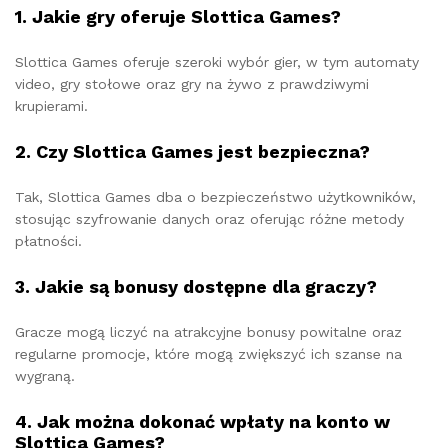
1. Jakie gry oferuje Slottica Games?
Slottica Games oferuje szeroki wybór gier, w tym automaty
video, gry stołowe oraz gry na żywo z prawdziwymi
krupierami.
2. Czy Slottica Games jest bezpieczna?
Tak, Slottica Games dba o bezpieczeństwo użytkowników,
stosując szyfrowanie danych oraz oferując różne metody
płatności.
3. Jakie są bonusy dostępne dla graczy?
Gracze mogą liczyć na atrakcyjne bonusy powitalne oraz
regularne promocje, które mogą zwiększyć ich szanse na
wygraną.
4. Jak można dokonać wpłaty na konto w
Slottica Games?