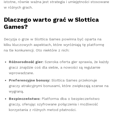
istotne, równie ważna jest strategia i umiejętności stosowane
w różnych grach.
Dlaczego warto grać w Slottica
Games?
Decyzja o grze w Slottica Games powinna być oparta na
kilku kluczowych aspektach, które wyróżniają tę platformę
na tle konkurencji. Oto niektóre z nich:
Różnorodność gier:
Szeroka oferta gier sprawia, że każdy
gracz znajdzie coś dla siebie, a nowości są regularnie
wprowadzane.
Preferencyjne bonusy:
Slottica Games przekonuje
graczy atrakcyjnymi bonusami, które zwiększają szanse na
wygraną.
Bezpieczeństwo:
Platforma dba o bezpieczeństwo
graczy, oferując szyfrowane połączenia i możliwość
korzystania z różnych metod płatności.