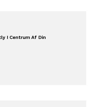
ly I Centrum Af Din