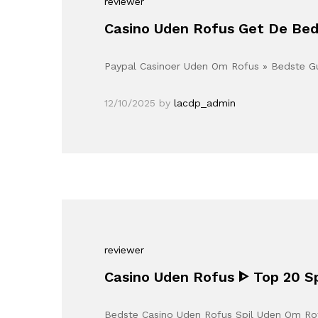
reviewer
Casino Uden Rofus Get De Beds
Paypal Casinoer Uden Om Rofus » Bedste Gui
12/10/2025
by
lacdp_admin
reviewer
Casino Uden Rofus ᐈ Top 20 Sp
Bedste Casino Uden Rofus Spil Uden Om Rof