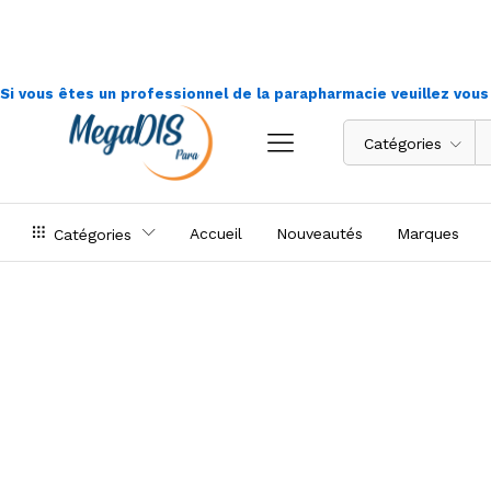
Si vous êtes un professionnel de la parapharmacie veuillez vou
Catégories
Accueil
Nouveautés
Marques
Catégories