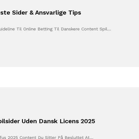
te Sider & Ansvarlige Tips
deline Til Online Betting Til Danskere Content Spil…
ilsider Uden Dansk Licens 2025
us 2025 Content Du Sitter På Besluttet At…