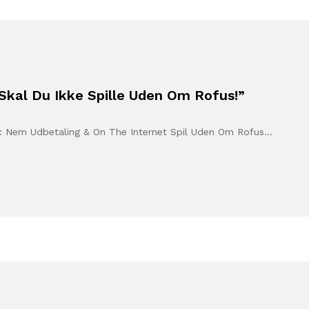
Skal Du Ikke Spille Uden Om Rofus!”
: Nem Udbetaling & On The Internet Spil Uden Om Rofus…