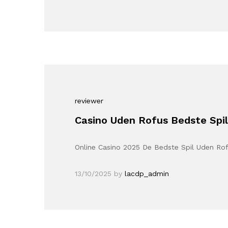
reviewer
Casino Uden Rofus Bedste Spil
Online Casino 2025 De Bedste Spil Uden Ro
13/10/2025
by
lacdp_admin