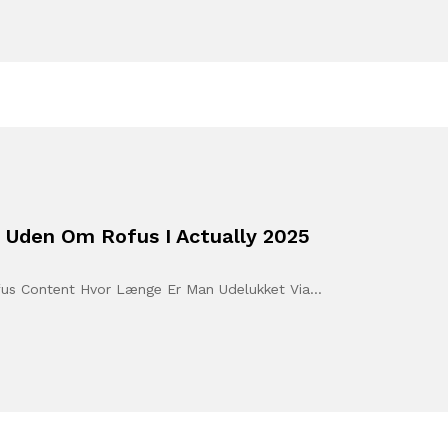
 Uden Om Rofus I Actually 2025
fus Content Hvor Længe Er Man Udelukket Via…