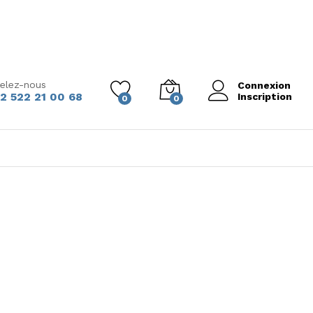
elez-nous
Connexion
2 522 21 00 68
Inscription
0
0