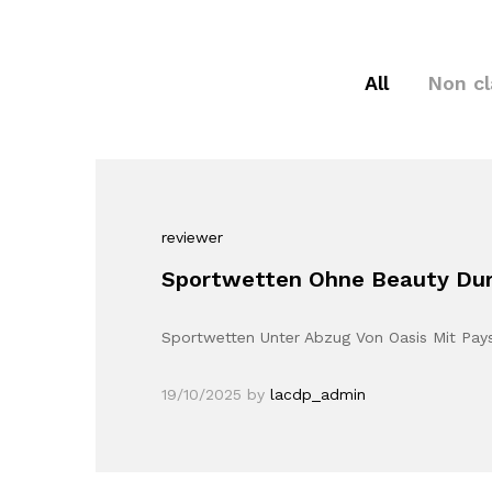
All
Non cl
reviewer
Sportwetten Ohne Beauty Durc
Sportwetten Unter Abzug Von Oasis Mit Pay
19/10/2025
by
lacdp_admin