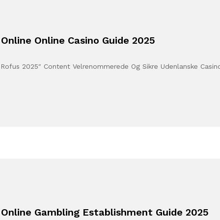
Online Online Casino Guide 2025
Rofus 2025″ Content Velrenommerede Og Sikre Udenlanske Casin
 Online Gambling Establishment Guide 2025