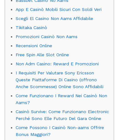
Bassbet Casino No Aams
App E Casinò Mobili Sicuri Con Soldi Veri
Scegli El Casino Non Aams Affidabile
Tikitaka Casinò
Promozioni Casinò Non Aams
Recensioni Online
Free Spin Alle Slot Online
Non Adm Casino: Reward E Promozioni
I Requisiti Per Valutare Sony Ericsson
Queste Piattaforme Di Casino (offrono
Anche Scommesse) Online Sono Affidabili
Come Funzionano I Reward Nei Casinò Non
Aams?
Casinò Survive: Come Funzionano Electronic
Perché Sono Elle Futuro Del Gara Online
Come Possono I Casinò Non-aams Offrire
Bonus Maggiori?