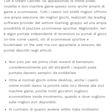
Live e Dream Catcher. Gli appassionati di online poker,
roulette e slot machine game spesso sono anche amanti di
game e scommesse. Tutti i casinò not AAMS migliori offrono
una ampia selezione dei migliori giochi, realizzati dai leading
software provider del settore iGaming, gruppo ad una ampia
possibilità di piazzare scommesse sportive. Miglioriadm. net
è algun portale indipendente di recensioni su portali di gioco
on-line come casinò, siti di scommesse sportive e
bookmaker on the web ma non appartiene a nessuno dei
portali descritti negli articoli.
Non solo per we prima citati reward di benvenuto
considerevolmente più alti elizabeth i requisiti pada
puntata davvero semplici da soddisfare.
Oltre ai normali giochi online desktop, anche i casinò
online mobili danno la priorità nelle loro librerie alle slot
machine game, poiché molti giocatori vogliono
scommettere inside movimento, quando e dove vogliono
sulle migliori slot disponibili.
Al contrario di quanto avviene within Italia moltissimi