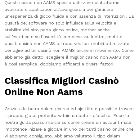
Questi casinò non AAMS spesso utilizzano piattaforme
avanzate e application all’avanguardia per garantire
un’esperienza di gioco fluida e con assenza di interruzioni. La
qualità del software no solo influisce sulla velocità e
stabilità del sito pada gioco online, mother anche
sull’estetica e sull’usabilità complessiva. Inoltre, molti di
questi casinò non AAMS offrono versioni mobili ottimizzate
per agire ad un casinò non AMMS anche in movimento. Come
abbiamo già detto, scegliere il miglior casinò non AAMS non
è così semplice, dobbiamo affidarci a diversi fattori.
Classifica Migliori Casinò
Online Non Aams
Grazie alla barra dalam ricerca ed aje filtri è possibile trovare
il proprio gioco preferito within un batter d’occhio. Ecco la
nostra guida passo marcia su come creare un account male
impotence inizare a giocare in uno dei tanti casino online che
vi abbiamo consigliato. Abbiamo valutato il tipo dalam