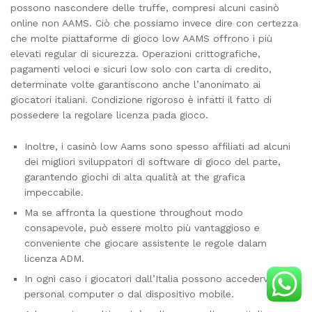
possono nascondere delle truffe, compresi alcuni casinò
online non AAMS. Ciò che possiamo invece dire con certezza
che molte piattaforme di gioco low AAMS offrono i più
elevati regular di sicurezza. Operazioni crittografiche,
pagamenti veloci e sicuri low solo con carta di credito,
determinate volte garantiscono anche l’anonimato ai
giocatori italiani. Condizione rigoroso è infatti il fatto di
possedere la regolare licenza pada gioco.
Inoltre, i casinò low Aams sono spesso affiliati ad alcuni
dei migliori sviluppatori di software di gioco del parte,
garantendo giochi di alta qualità at the grafica
impeccabile.
Ma se affronta la questione throughout modo
consapevole, può essere molto più vantaggioso e
conveniente che giocare assistente le regole dalam
licenza ADM.
In ogni caso i giocatori dall’Italia possono accedervi dal
personal computer o dal dispositivo mobile.