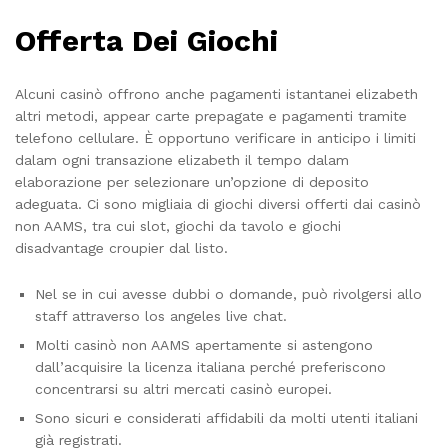
Offerta Dei Giochi
Alcuni casinò offrono anche pagamenti istantanei elizabeth
altri metodi, appear carte prepagate e pagamenti tramite
telefono cellulare. È opportuno verificare in anticipo i limiti
dalam ogni transazione elizabeth il tempo dalam
elaborazione per selezionare un’opzione di deposito
adeguata. Ci sono migliaia di giochi diversi offerti dai casinò
non AAMS, tra cui slot, giochi da tavolo e giochi
disadvantage croupier dal listo.
Nel se in cui avesse dubbi o domande, può rivolgersi allo
staff attraverso los angeles live chat.
Molti casinò non AAMS apertamente si astengono
dall’acquisire la licenza italiana perché preferiscono
concentrarsi su altri mercati casinò europei.
Sono sicuri e considerati affidabili da molti utenti italiani
già registrati.