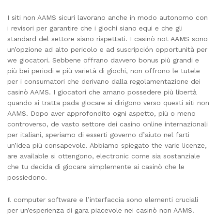
I siti non AAMS sicuri lavorano anche in modo autonomo con
i revisori per garantire che i giochi siano equi e che gli
standard del settore siano rispettati. I casinò not AAMS sono
un’opzione ad alto pericolo e ad suscripción opportunità per
we giocatori. Sebbene offrano davvero bonus più grandi e
più bei periodi e più varietà di giochi, non offrono le tutele
per i consumatori che derivano dalla regolamentazione dei
casinò AAMS. I giocatori che amano possedere più libertà
quando si tratta pada giocare si dirigono verso questi siti non
AAMS. Dopo aver approfondito ogni aspetto, più o meno
controverso, de vasto settore dei casino online internazionali
per italiani, speriamo di esserti governo d’aiuto nel farti
un’idea più consapevole. Abbiamo spiegato the varie licenze,
are available si ottengono, electronic come sia sostanziale
che tu decida di giocare simplemente ai casinò che le
possiedono.
Il computer software e l’interfaccia sono elementi cruciali
per un’esperienza di gara piacevole nei casinò non AAMS.