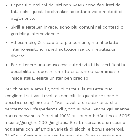
Depositi e prelievi dei siti non AAMS sono facilitati dal
fatto che questi bookmaker accettano varie metodi di
pagamento.
Skrill e Neteller, invece, sono più comuni nei contesti di
gambling internazionale.
Ad esempio, Curacao è la più comune, ma al adatto
interno esistono varied sottolicenze con reputazioni
diverse.
Per ottenere una abuso che autorizzi at the certifichi la
possibilità di operare un sito di casinò o scommesse
inside Italia, esiste un iter ben preciso.
Per chihuahua ama i giochi di carte u la roulette può
scegliere tra i vari tavoli disponibili. In questa sezione è
possibile scegliere tra i” “vari tavoli a disposizione, che
permettono un’esperienza di gioco survive. Anche qui arianne
bonus benvenuto è pari al 100% sul primo bidón fino a 500€
a cui aggiungere 200 giri gratis. Se stai cercando un casino
not aams con un’ampia varietà di giochi e bonus generosi,
BillyBets Casinò è una scelta pregiato. Questo casinò no