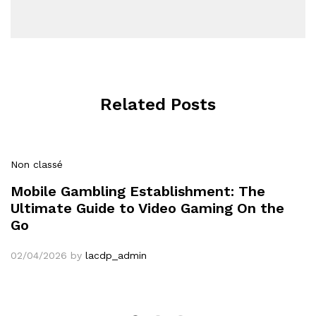
Related Posts
Non classé
Mobile Gambling Establishment: The
Ultimate Guide to Video Gaming On the
Go
02/04/2026
by
lacdp_admin