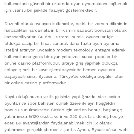
kullanıcıların güvenli bir ortamda oyun oynamalarını sağlamak
için lisanslı bir şekilde faaliyet göstermektedir.
Düzenli olarak oynayan kullanıcılar, belirli bir zaman diliminde
harcadıkları harcamaların bir kısmını sadakat bonusları olarak
kazanabiliyorlar. Bu ödül sistemi, sürekli oyuncular için
oldukça cazip bir fırsat sunarak daha fazla oyun oynama
isteğini artırıyor. Bycasino modern teknolojiyi entegre ederek
kullanıcılarına geniş bir oyun yelpazesi sunan popüler bir
online casino platformudur. Siteye giriş yapmak oldukça
kolaydır; hızlı bir kayıt işlemi sayesinde hemen oyunlara
başlayabilirsiniz. Bycasino, Türkiye’de oldukça popüler olan
bir online casino platformudur.
Kayıt olduğunuzda ve ilk girişinizi yaptığınızda, size casino
oyunları ve spor bahisleri olmak üzere iki ayrı hoşgeldin
bonusu sunulmaktadır. Casino için verilen bonus, başlangıç
yatırımınıza %120 ekstra verir ve 250 ücretsiz dönüş hediye
eder. Bu avantajlardan faydalanabilmek için ilk olarak
yatırımınızı gerçekleştirmeniz şarttır. Ayrıca, Bycasino’nun web