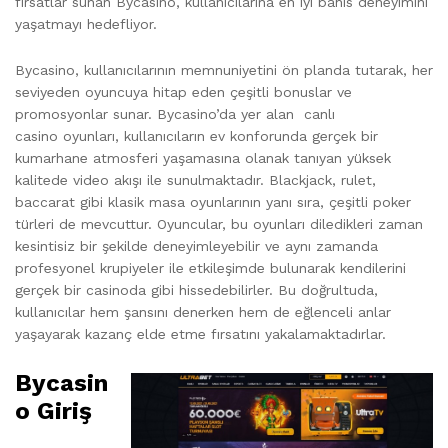
fırsatlar sunan Bycasino, kullanıcılarına en iyi bahis deneyimini
yaşatmayı hedefliyor.
Bycasino, kullanıcılarının memnuniyetini ön planda tutarak, her
seviyeden oyuncuya hitap eden çeşitli bonuslar ve
promosyonlar sunar. Bycasino’da yer alan canlı
casino oyunları, kullanıcıların ev konforunda gerçek bir
kumarhane atmosferi yaşamasına olanak tanıyan yüksek
kalitede video akışı ile sunulmaktadır. Blackjack, rulet,
baccarat gibi klasik masa oyunlarının yanı sıra, çeşitli poker
türleri de mevcuttur. Oyuncular, bu oyunları diledikleri zaman
kesintisiz bir şekilde deneyimleyebilir ve aynı zamanda
profesyonel krupiyeler ile etkileşimde bulunarak kendilerini
gerçek bir casinoda gibi hissedebilirler. Bu doğrultuda,
kullanıcılar hem şansını denerken hem de eğlenceli anlar
yaşayarak kazanç elde etme fırsatını yakalamaktadırlar.
Bycasin
o Giriş