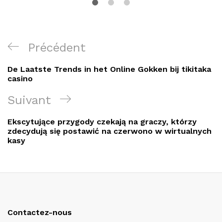
Navigation
Article
Précédent
de
précédent
De Laatste Trends in het Online Gokken bij tikitaka
l’article
casino
Article
Suivant
suivant
Ekscytujące przygody czekają na graczy, którzy
zdecydują się postawić na czerwono w wirtualnych
kasy
Contactez-nous