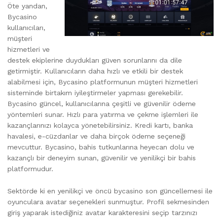
Öte yandan,
Bycasino
kullanıcıları,
müşteri
hizmetleri ve
destek ekiplerine duydukları güven sorunlarını da dile
getirmiştir. Kullanıcıların daha hızlı ve etkili bir destek
alabilmesi için, Bycasino platformunun müşteri hizmetleri
sisteminde birtakım iyileştirmeler yapması gerekebilir.
Bycasino güncel, kullanıcılarına çeşitli ve güvenilir ödeme
yöntemleri sunar. Hızlı para yatırma ve çekme işlemleri ile
kazançlarınızı kolayca yönetebilirsiniz. Kredi kartı, banka
havalesi, e-cüzdanlar ve daha birçok ödeme seçeneği
mevcuttur. Bycasino, bahis tutkunlarına heyecan dolu ve
kazançlı bir deneyim sunan, güvenilir ve yenilikçi bir bahis
platformudur.
Sektörde ki en yenilikçi ve öncü bycasino son güncellemesi ile
oyunculara avatar seçenekleri sunmuştur. Profil sekmesinden
giriş yaparak istediğiniz avatar karakteresini seçip tarzınızı