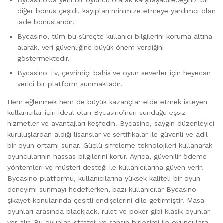
Bycasino’da yeni bir oyuncu olarak karşılaşabileceğiniz bir
diğer bonus çeşidi, kayıpları minimize etmeye yardımcı olan
iade bonuslarıdır.
Bycasino, tüm bu süreçte kullanıcı bilgilerini koruma altına
alarak, veri güvenliğine büyük önem verdiğini
göstermektedir.
Bycasino Tv, çevrimiçi bahis ve oyun severler için heyecan
verici bir platform sunmaktadır.
Hem eğlenmek hem de büyük kazançlar elde etmek isteyen
kullanıcılar için ideal olan Bycasino’nun sunduğu eşsiz
hizmetler ve avantajları keşfedin. Bycasino, saygın düzenleyici
kuruluşlardan aldığı lisanslar ve sertifikalar ile güvenli ve adil
bir oyun ortamı sunar. Güçlü şifreleme teknolojileri kullanarak
oyuncularının hassas bilgilerini korur. Ayrıca, güvenilir ödeme
yöntemleri ve müşteri desteği ile kullanıcılarına güven verir.
Bycasino platformu, kullanıcılarına yüksek kaliteli bir oyun
deneyimi sunmayı hedeflerken, bazı kullanıcılar Bycasino
şikayet konularında çeşitli endişelerini dile getirmiştir. Masa
oyunları arasında blackjack, rulet ve poker gibi klasik oyunlar
yer alır. Bu oyunlar, strateji ve şansın birleşimi ile oyunculara