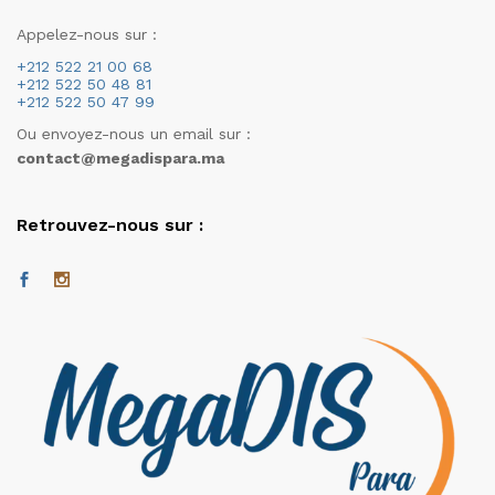
Appelez-nous sur :
+212 522 21 00 68
+212 522 50 48 81
+212 522 50 47 99
Ou envoyez-nous un email sur :
contact@megadispara.ma
Retrouvez-nous sur :