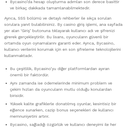
Bycasino’da hesap oluşturma adımları son derece basittir
ve birkaç dakikada tamamlanabilmektedir.
Ayrıca, SSS bölümü ve detaylı rehberler ile sıkça sorulan
sorulara yanıt bulabilirsiniz. By casino giriş işlemi, ana sayfada
yer alan ‘Giriş’ butonuna tıklayarak kullanıcı adı ve şifrenizi
girerek gerçekleştirilir. Bu lisans, oyuncuların güvenli bir
ortamda oyun oynamalarını garanti eder. Ayrıca, Bycasino,
kullanıcı verilerini korumak için en son şifreleme teknolojilerini
kullanmaktadır.
Bu çeşitlilik, Bycasino’yu diğer platformlardan ayıran
önemli bir faktördür.
Aynı zamanda ise ödemelerinde minimum problem ve
çekim hızları da oyuncuların mutlu olduğu konulardan
birisidir.
Yüksek kalite grafiklerle donatılmış oyunlar, kesintisiz bir
eğlence sunarken, cazip bonus seçenekleri de kullanıcı
memnuniyetini artırır.
Bycasino, sağladığı özgürlük ve kullanıcı deneyimi ile her